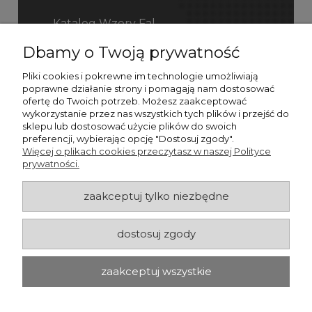
Katalog Wzory Fal
Dbamy o Twoją prywatność
Katalog Fefco
Pliki cookies i pokrewne im technologie umożliwiają
poprawne działanie strony i pomagają nam dostosować
ofertę do Twoich potrzeb. Możesz zaakceptować
wykorzystanie przez nas wszystkich tych plików i przejść do
sklepu lub dostosować użycie plików do swoich
preferencji, wybierając opcję "Dostosuj zgody".
Więcej o plikach cookies przeczytasz w naszej Polityce
prywatności.
zaakceptuj tylko niezbędne
dostosuj zgody
zaakceptuj wszystkie