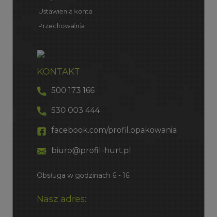
Ustawienia konta
Przechowalnia
KONTAKT
500 173 166
530 003 444
facebook.com/profil.opakowania
biuro@profil-hurt.pl
Obsługa w godzinach 6 - 16
Nasz adres: