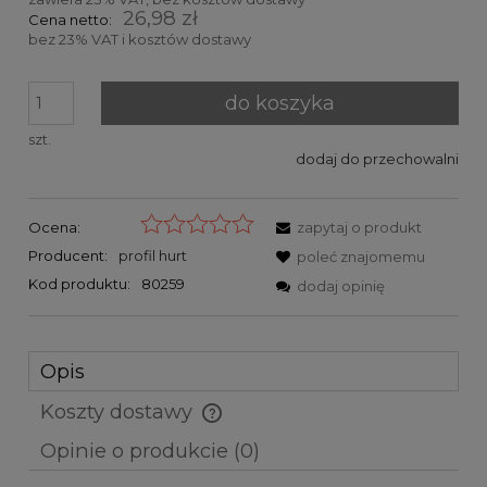
26,98 zł
Cena netto:
bez 23% VAT i kosztów dostawy
do koszyka
szt.
dodaj do przechowalni
Ocena:
zapytaj o produkt
Producent:
profil hurt
poleć znajomemu
Kod produktu:
80259
dodaj opinię
Opis
Koszty dostawy
Cena nie zawiera ewentualnych kosztów płatności
Opinie o produkcie (0)