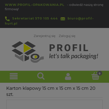
WWW.PROFIL-OPAKOWANIA.PL
- odwiedź naszą stronę
firmową!
Sekretariat 570 105 444
biuro@profil-
hurt.pl
Zarejestruj się
Zaloguj się
Karton klapowy 15 cm x 15 cm x 15 cm 20
szt.