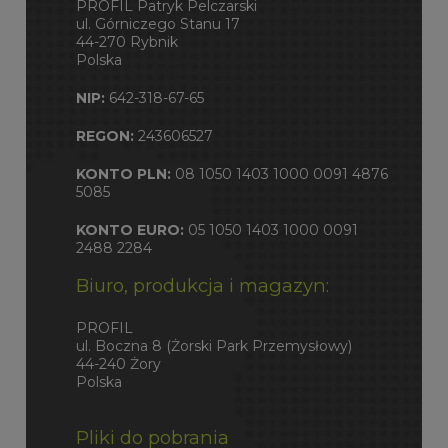
PROFIL Patryk Pelczarski
ul. Górniczego Stanu 17
44-270 Rybnik
Polska
NIP:
642-318-67-65
REGON:
243606527
KONTO PLN:
08 1050 1403 1000 0091 4876
5085
KONTO EURO:
05 1050 1403 1000 0091
2488 2284
Biuro, produkcja i magazyn:
PROFIL
ul. Boczna 8 (Żorski Park Przemysłowy)
44-240 Żory
Polska
Pliki do pobrania