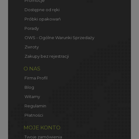
Promocje
Dostępne od ręki
Próbki opakowań
Porady
OWS - Ogólne Warunki Sprzedaży
Zwroty
Zakupy bez rejestracji
O NAS
Firma Profil
Blog
Witamy
Regulamin
Płatności
MOJE KONTO
Twoje zamówienia