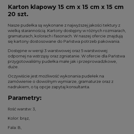
Karton klapowy 15 cm x 15 cm x 15 cm
20 szt.
Nasze pudełka są wykonane z najwyższej jakości tektury z
wielką starannością. Kartony dostępny w różnych rozmiarach,
gramaturach, kolorach i fasonach. W naszej ofercie znajdują
się kartony dostosowane do Państwa potrzeb pakowania.
Dostępne w wersji 3 warstwowej oraz 5 warstwowej
odpornej na wstrząsy oraz zgniatanie. W ofercie dla Państwa
przygotowaliśmy pudełka małe jak i przeprowadzkowe,
duże.
Oczywiście jest możliwość wykonania pudełek na
zamówienie o dowolnym wymiarze, gramaturze oraz z
nadrukiem, o tą opcje zapytaj konsultanta.
Parametry:
Ilość warstw: 3,
Kolor: brąz,
Fala: B,