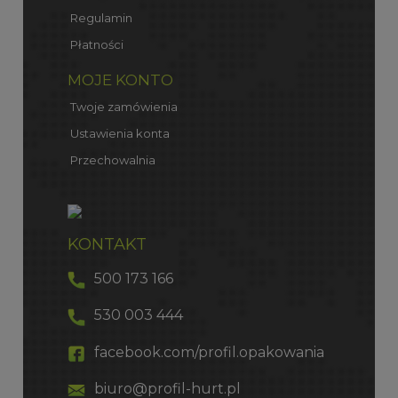
Regulamin
Płatności
MOJE KONTO
Twoje zamówienia
Ustawienia konta
Przechowalnia
KONTAKT
500 173 166
530 003 444
facebook.com/profil.opakowania
biuro@profil-hurt.pl