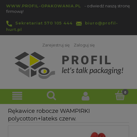
WWW.PROFIL-OPAKOWANIA.PL
- odwiedź naszą stronę
firmową!
Sekretariat 570 105 444
biuro@profil-
hurt.pl
Zarejestruj się
Zaloguj się
Rękawice robocze WAMPIRKI
polycotton+lateks czerw.