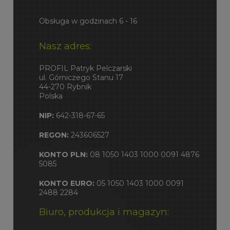
Obsługa w godzinach 6 - 16
Nasz adres:
PROFIL Patryk Pelczarski
ul. Górniczego Stanu 17
44-270 Rybnik
Polska
NIP:
642-318-67-65
REGON:
243606527
KONTO PLN:
08 1050 1403 1000 0091 4876
5085
KONTO EURO:
05 1050 1403 1000 0091
2488 2284
Biuro, produkcja i magazyn: