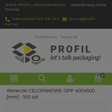
WWW.PROFIL-OPAKOWANIA.PL
- odwiedź naszą stronę
firmową!
Sekretariat 570 105 444
biuro@profil-
hurt.pl
Zarejestruj się
Zaloguj się
Woreczki CELOFANOWE OPP 400x500
[mm] - 100 szt.