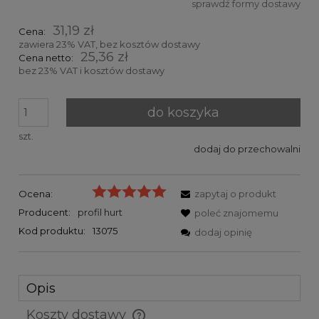
sprawdź formy dostawy
Cena nie zawiera ewentualnych kosztów płatności
31,19 zł
Cena:
zawiera 23% VAT, bez kosztów dostawy
25,36 zł
Cena netto:
bez 23% VAT i kosztów dostawy
do koszyka
szt.
dodaj do przechowalni
Ocena:
zapytaj o produkt
Producent:
profil hurt
poleć znajomemu
Kod produktu:
13075
dodaj opinię
Opis
Koszty dostawy