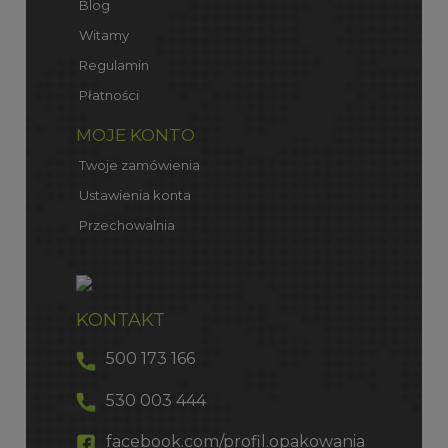
Blog
Witamy
Regulamin
Płatności
MOJE KONTO
Twoje zamówienia
Ustawienia konta
Przechowalnia
KONTAKT
500 173 166
530 003 444
facebook.com/profil.opakowania