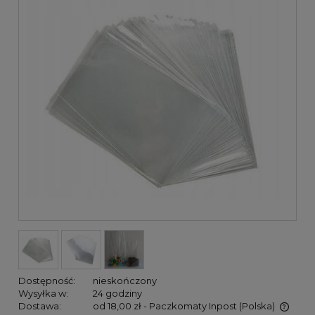
Dostępność:
nieskończony
Wysyłka w:
24 godziny
Dostawa:
od 18,00 zł
- Paczkomaty Inpost
(Polska)