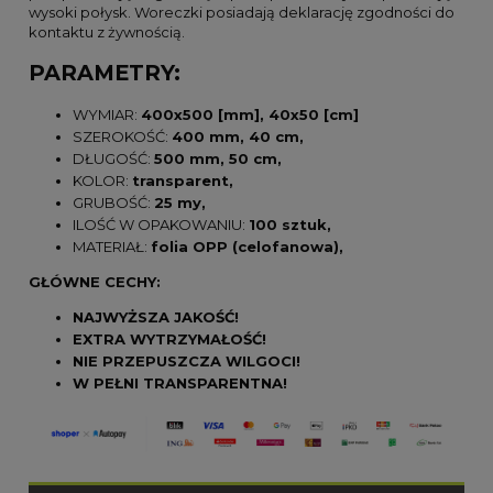
wysoki połysk. Woreczki posiadają deklarację zgodności do
kontaktu z żywnością.
PARAMETRY:
WYMIAR:
400x500 [mm], 40x50 [cm]
SZEROKOŚĆ:
400 mm
, 40 cm,
DŁUGOŚĆ:
500 mm, 50 cm,
KOLOR:
transparent,
GRUBOŚĆ:
25
my,
ILOŚĆ W OPAKOWANIU:
100 sztuk,
MATERIAŁ:
folia OPP (celofanowa),
GŁÓWNE CECHY:
NAJWYŻSZA JAKOŚĆ!
EXTRA WYTRZYMAŁOŚĆ!
NIE PRZEPUSZCZA WILGOCI!
W PEŁNI TRANSPARENTNA!