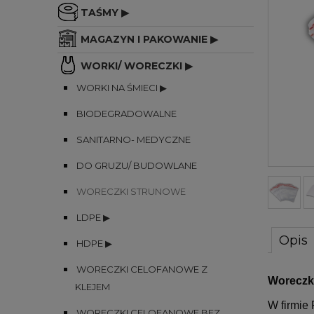
TAŚMY ▶
MAGAZYN I PAKOWANIE ▶
WORKI/ WORECZKI ▶
WORKI NA ŚMIECI ▶
BIODEGRADOWALNE
SANITARNO- MEDYCZNE
DO GRUZU/ BUDOWLANE
WORECZKI STRUNOWE
LDPE ▶
Opis
HDPE ▶
WORECZKI CELOFANOWE Z
Woreczk
KLEJEM
W firmie
WORECZKI CELOFANOWE BEZ