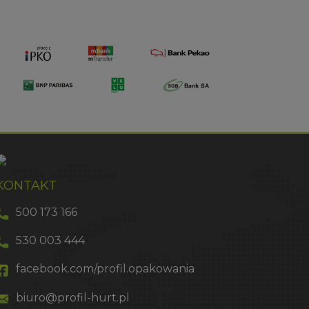
KONTAKT
500 173 166
530 003 444
facebook.com/profil.opakowania
biuro@profil-hurt.pl