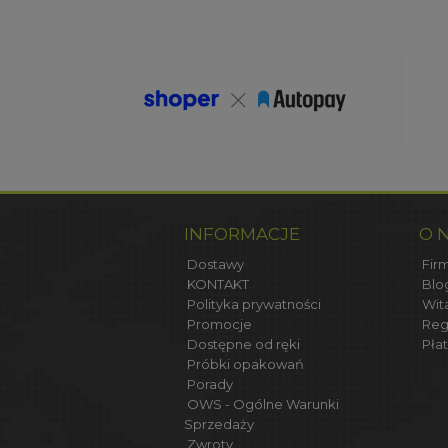
INFORMACJE
O 
Dostawy
Firm
KONTAKT
Blo
Polityka prywatności
Wit
Promocje
Reg
Dostępne od ręki
Płat
Próbki opakowań
Porady
OWS - Ogólne Warunki
Sprzedaży
Zwroty