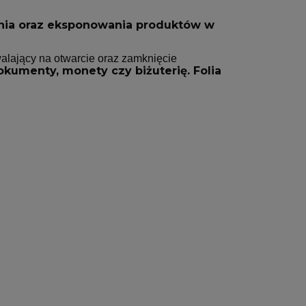
ia oraz eksponowania produktów w
lający na otwarcie oraz zamknięcie
umenty, monety czy biżuterię. Folia