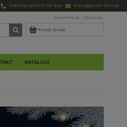
Sekretariat 570 105 444
biuro@profil-hurt.pl
Zarejestruj się
Zaloguj się
Koszyk:
(pusty)
TAKT
KATALOGI