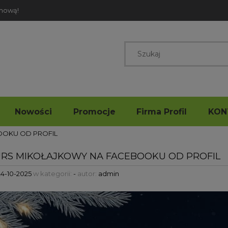
rmową!
Nowości
Promocje
Firma Profil
KON
OOKU OD PROFIL
RS MIKOŁAJKOWY NA FACEBOOKU OD PROFIL
24-10-2025
w kategorii:
-
autor:
admin