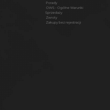
Porady
OWS - Ogólne Warunki
Sprzedaży
Zwroty
Zakupy bez rejestracji