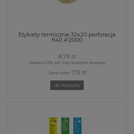
Etykiety termiczne 32x20 perforacja
fi40 A'2000
8,79 zł
zawiera 23% VAT, bez kosztów dostawy
7,15 zł
Cena netto:
do koszyka