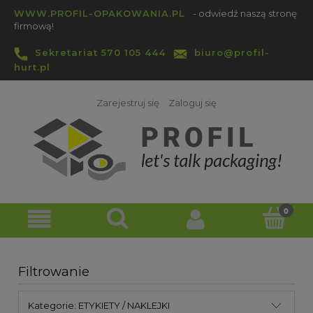
WWW.PROFIL-OPAKOWANIA.PL
- odwiedź naszą stronę
firmową!
Sekretariat 570 105 444
biuro@profil-
hurt.pl
Zarejestruj się
Zaloguj się
Filtrowanie
Kategorie: ETYKIETY / NAKLEJKI