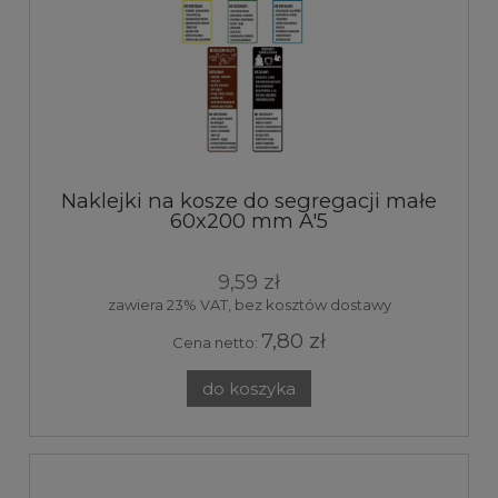
Naklejki na kosze do segregacji małe
60x200 mm A'5
9,59 zł
zawiera 23% VAT, bez kosztów dostawy
7,80 zł
Cena netto:
do koszyka