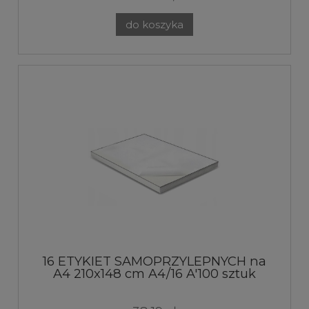
do koszyka
16 ETYKIET SAMOPRZYLEPNYCH na
A4 210x148 cm A4/16 A'100 sztuk