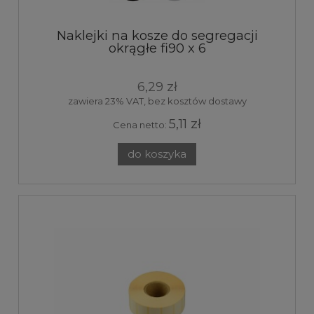
Naklejki na kosze do segregacji
okrągłe fi90 x 6
6,29 zł
zawiera 23% VAT, bez kosztów dostawy
5,11 zł
Cena netto:
do koszyka