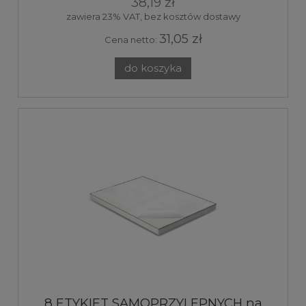
38,19 zł
zawiera 23% VAT, bez kosztów dostawy
31,05 zł
Cena netto:
do koszyka
8 ETYKIET SAMOPRZYLEPNYCH na