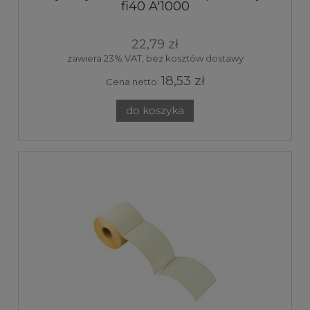
fi40 A'1000
22,79 zł
zawiera 23% VAT, bez kosztów dostawy
18,53 zł
Cena netto:
do koszyka