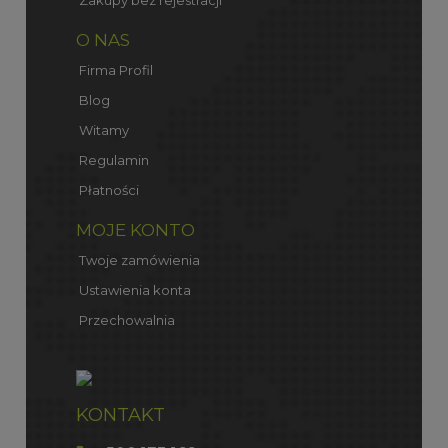
Zakupy bez rejestracji
O NAS
Firma Profil
Blog
Witamy
Regulamin
Płatności
MOJE KONTO
Twoje zamówienia
Ustawienia konta
Przechowalnia
KONTAKT