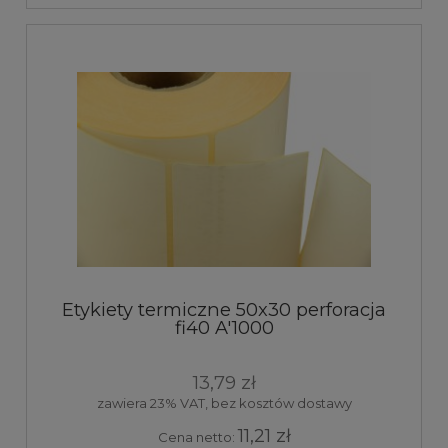
Etykiety termiczne 50x30 perforacja
fi40 A'1000
13,79 zł
zawiera 23% VAT, bez kosztów dostawy
11,21 zł
Cena netto: