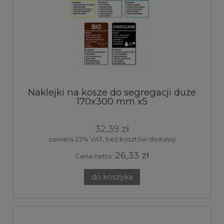
Naklejki na kosze do segregacji duże
170x300 mm x5
32,39 zł
zawiera 23% VAT, bez kosztów dostawy
26,33 zł
Cena netto:
do koszyka