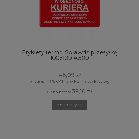
Etykiety termo. Sprawdź przesyłkę
100x100 A'500
48,09 zł
zawiera 23% VAT, bez kosztów dostawy
39,10 zł
Cena netto:
do koszyka