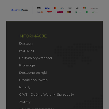
INFORMACJE
Dostawy
KONTAKT
Polityka prywatności
Promocje
Dostępne od ręki
Próbki opakowań
Porady
OWS - Ogólne Warunki Sprzedaży
Zwroty