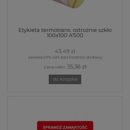
Etykieta termotrans. ostrożnie szkło
100x100 A'500
43,49 zł
zawiera 23% VAT, bez kosztów dostawy
35,36 zł
Cena netto:
do koszyka