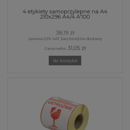
4 etykiety samoprzylepne na A4
210x296 A4/4 A'100
38,19 zł
zawiera 23% VAT, bez kosztów dostawy
31,05 zł
Cena netto:
do koszyka