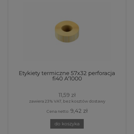
Etykiety termiczne 57x32 perforacja
fi40 A'1000
11,59 zł
zawiera 23% VAT, bez kosztów dostawy
9,42 zł
Cena netto:
do koszyka