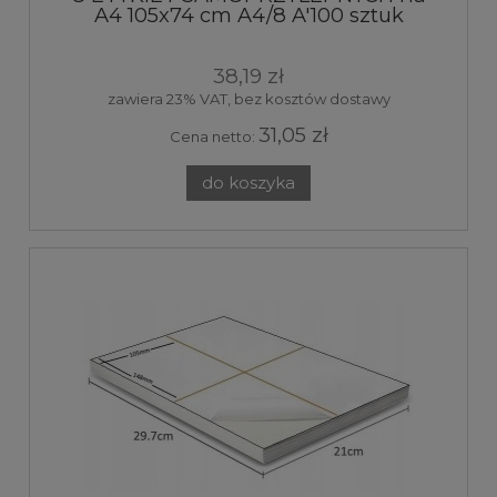
A4 105x74 cm A4/8 A'100 sztuk
38,19 zł
zawiera 23% VAT, bez kosztów dostawy
31,05 zł
Cena netto:
do koszyka