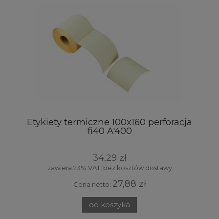
Etykiety termiczne 100x160 perforacja
fi40 A'400
34,29 zł
zawiera 23% VAT, bez kosztów dostawy
27,88 zł
Cena netto:
do koszyka