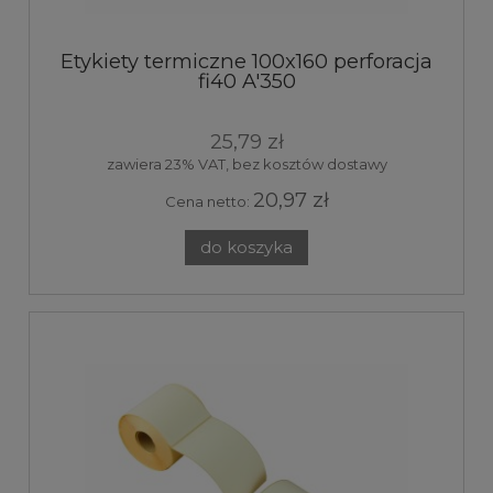
Etykiety termiczne 100x160 perforacja
fi40 A'350
25,79 zł
zawiera 23% VAT, bez kosztów dostawy
20,97 zł
Cena netto:
do koszyka