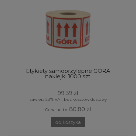
Etykiety samoprzylepne GÓRA
naklejki 1000 szt.
99,39 zł
zawiera 23% VAT, bez kosztów dostawy
80,80 zł
Cena netto:
do koszyka