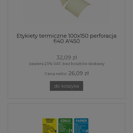
Etykiety termiczne 100x150 perforacja
fi40 A'450
32,09 zł
zawiera 23% VAT, bez kosztów dostawy
26,09 zł
Cena netto:
do koszyka