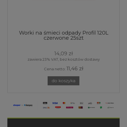
Worki na śmieci odpady Profil 120L
czerwone 25szt
14,09 zł
zawiera 23% VAT, bez kosztów dostawy
11,46 zł
Cena netto:
do koszyka