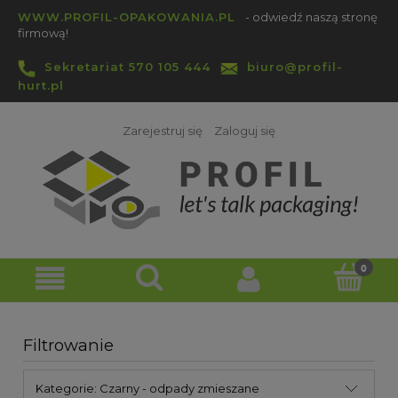
WWW.PROFIL-OPAKOWANIA.PL
- odwiedź naszą stronę
firmową!
Sekretariat 570 105 444
biuro@profil-
hurt.pl
Zarejestruj się
Zaloguj się
Filtrowanie
Kategorie: Czarny - odpady zmieszane