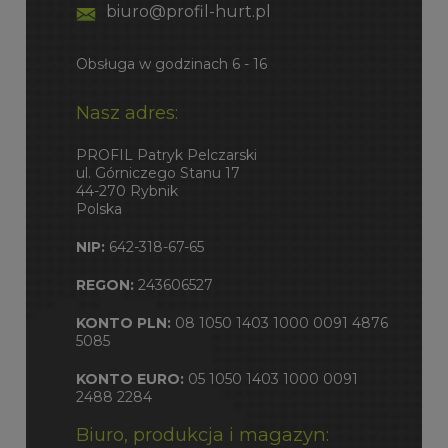
biuro@profil-hurt.pl
Obsługa w godzinach 6 - 16
Nasz adres:
PROFIL Patryk Pelczarski
ul. Górniczego Stanu 17
44-270 Rybnik
Polska
NIP:
642-318-67-65
REGON:
243606527
KONTO PLN:
08 1050 1403 1000 0091 4876
5085
KONTO EURO:
05 1050 1403 1000 0091
2488 2284
Biuro, produkcja i magazyn: