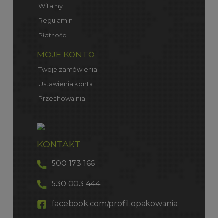
Witamy
Regulamin
Płatności
MOJE KONTO
Twoje zamówienia
Ustawienia konta
Przechowalnia
KONTAKT
500 173 166
530 003 444
facebook.com/profil.opakowania