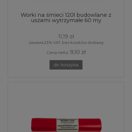
Worki na śmieci 120l budowlane z
uszami wytrzymałe 60 my
11,19 zł
zawiera 23% VAT, bez kosztów dostawy
9,10 zł
Cena netto:
do koszyka