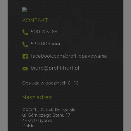
KONTAKT
500 173 166
530 003 444
facebook.com/profil.opakowania
biuro@profil-hurt.pl
Obsługa w godzinach 6 - 16
Nasz adres:
PROFIL Patryk Pelczarski
ul. Górniczego Stanu 17
44-270 Rybnik
Polska