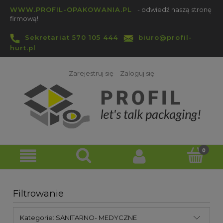
WWW.PROFIL-OPAKOWANIA.PL
- odwiedź naszą stronę
firmową!
Sekretariat 570 105 444
biuro@profil-
hurt.pl
Zarejestruj się
Zaloguj się
Filtrowanie
Kategorie: SANITARNO- MEDYCZNE