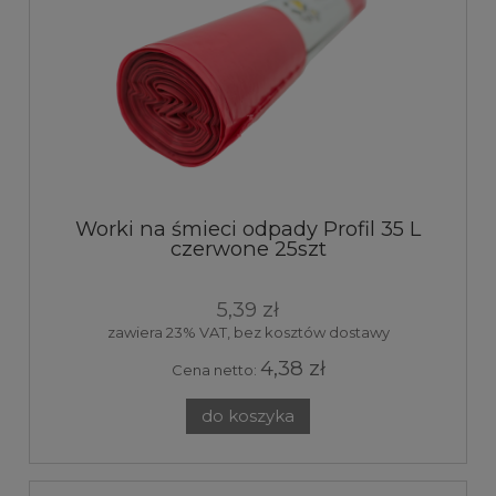
Worki na śmieci odpady Profil 35 L
czerwone 25szt
5,39 zł
zawiera 23% VAT, bez kosztów dostawy
4,38 zł
Cena netto:
do koszyka