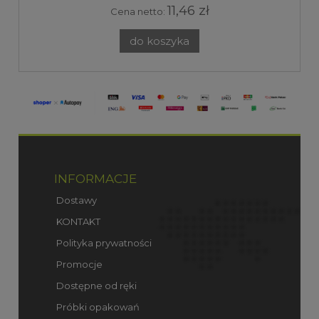
11,46 zł
Cena netto:
do koszyka
INFORMACJE
Dostawy
KONTAKT
Polityka prywatności
Promocje
Dostępne od ręki
Próbki opakowań