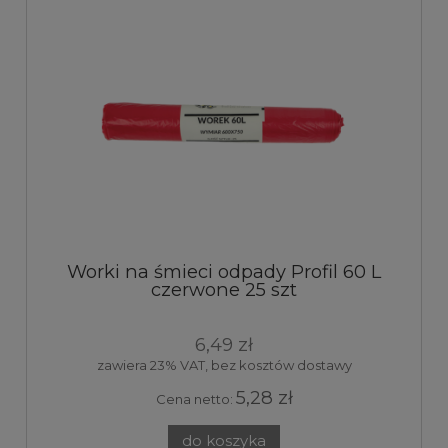
Worki na śmieci odpady Profil 60 L
czerwone 25 szt
6,49 zł
zawiera 23% VAT, bez kosztów dostawy
5,28 zł
Cena netto:
do koszyka