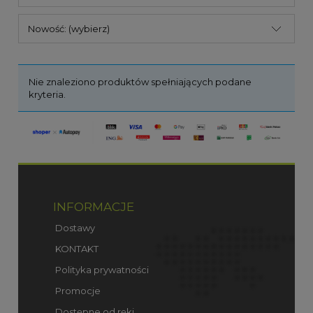
Nowość: (wybierz)
Nie znaleziono produktów spełniających podane
kryteria.
INFORMACJE
Dostawy
KONTAKT
Polityka prywatności
Promocje
Dostępne od ręki