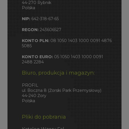
44-270 Rybnik
Polska
NIP:
642-318-67-65
REGON:
243606527
KONTO PLN:
08 1050 1403 1000 0091 4876
5085
KONTO EURO:
05 1050 1403 1000 0091
2488 2284
Biuro, produkcja i magazyn:
PROFIL
ul. Boczna 8 (Żorski Park Przemysłowy)
44-240 Żory
Polska
Pliki do pobrania