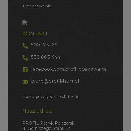
Przechowalnia
KONTAKT
500 173 166
530 003 444
facebook.com/profil.opakowania
biuro@profil-hurt.pl
Obsługa w godzinach 6 - 16
Nasz adres:
PROFIL Patryk Pelczarski
ul. Górniczego Stanu 17