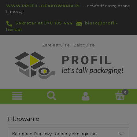
WWW.PROFIL-OPAKOWANIA.PL
- odwiedź naszą stronę
firmową!
Sekretariat 570 105 444
biuro@profil-
hurt.pl
Zarejestruj się
Zaloguj się
Filtrowanie
Kategorie: Brązowy - odpady ekologiczne