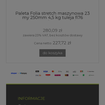
Paleta Folia stretch maszynowa 23
my 250mm 4,5 kg tuleja fi76
transparent elastyczna pakowa
ochronna 80 sztuk
280,09 zł
zawiera 23% VAT, bez kosztów dostawy
227,72 zł
Cena netto:
do koszyka
INFORMACJE