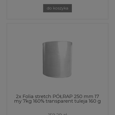
do koszyka
2x Folia stretch PÓŁRAP 250 mm 17
my 7kg 160% transparent tuleja 160 g