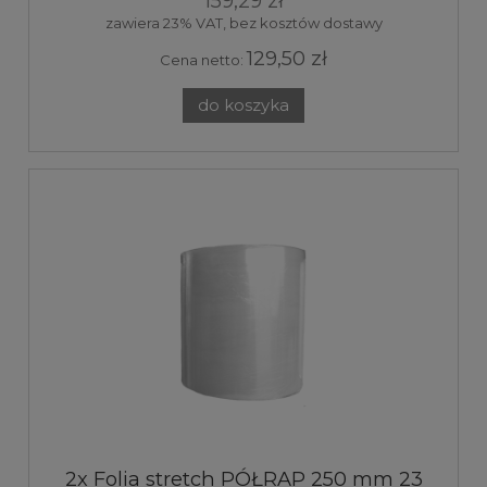
159,29 zł
zawiera 23% VAT, bez kosztów dostawy
129,50 zł
Cena netto:
do koszyka
2x Folia stretch PÓŁRAP 250 mm 23