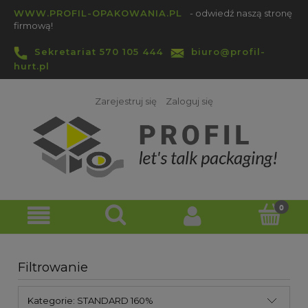
WWW.PROFIL-OPAKOWANIA.PL
- odwiedź naszą stronę
firmową!
Sekretariat 570 105 444
biuro@profil-
hurt.pl
Zarejestruj się
Zaloguj się
Filtrowanie
Kategorie: STANDARD 160%