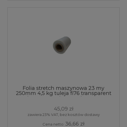
Folia stretch maszynowa 23 my
250mm 4,5 kg tuleja fi76 transparent
elastyczna pakowa ochronna 1
sztuka
45,09 zł
zawiera 23% VAT, bez kosztów dostawy
36,66 zł
Cena netto: