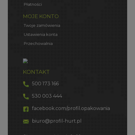
Płatności
MOJE KONTO
Twoje zamówienia
Ustawienia konta
Przechowalnia
KONTAKT
500 173 166
530 003 444
facebook.com/profil.opakowania
biuro@profil-hurt.pl