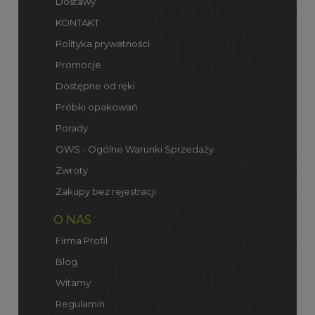
Dostawy
KONTAKT
Polityka prywatności
Promocje
Dostępne od ręki
Próbki opakowań
Porady
OWS - Ogólne Warunki Sprzedaży
Zwroty
Zakupy bez rejestracji
O NAS
Firma Profil
Blog
Witamy
Regulamin