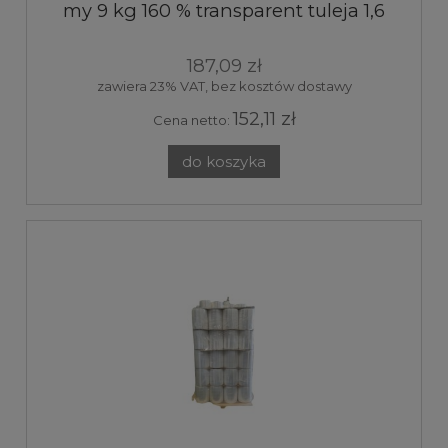
my 9 kg 160 % transparent tuleja 1,6
kg
187,09 zł
zawiera 23% VAT, bez kosztów dostawy
152,11 zł
Cena netto:
do koszyka