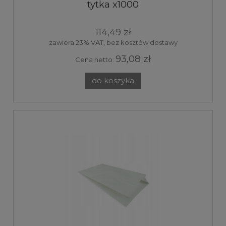
tytka x1000
114,49 zł
zawiera 23% VAT, bez kosztów dostawy
93,08 zł
Cena netto:
do koszyka