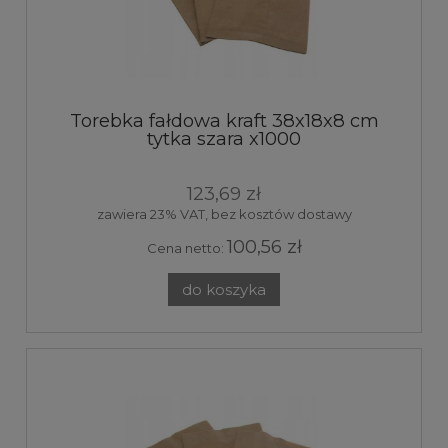
Torebka fałdowa kraft 38x18x8 cm
tytka szara x1000
123,69 zł
zawiera 23% VAT, bez kosztów dostawy
100,56 zł
Cena netto:
do koszyka