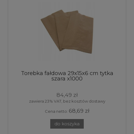
Torebka fałdowa 29x15x6 cm tytka
szara x1000
84,49 zł
zawiera 23% VAT, bez kosztów dostawy
68,69 zł
Cena netto:
do koszyka