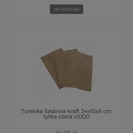
do koszyka
Torebka fałdowa kraft 34x15x6 cm
tytka szara x1000
94,59 zł