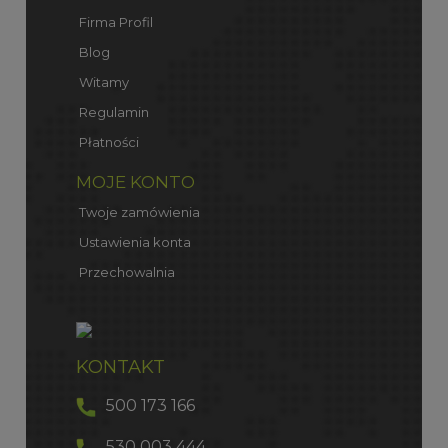
Firma Profil
Blog
Witamy
Regulamin
Płatności
MOJE KONTO
Twoje zamówienia
Ustawienia konta
Przechowalnia
KONTAKT
500 173 166
530 003 444