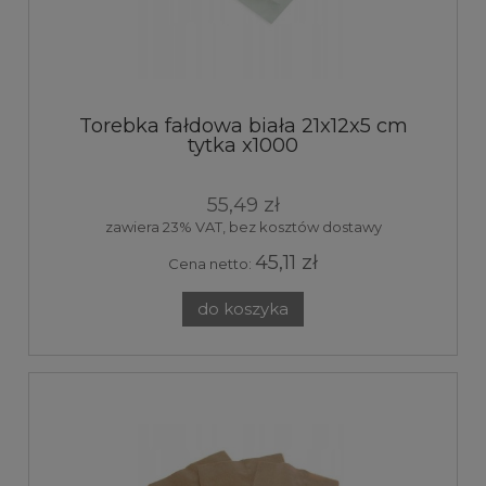
Torebka fałdowa biała 21x12x5 cm
tytka x1000
55,49 zł
zawiera 23% VAT, bez kosztów dostawy
45,11 zł
Cena netto:
do koszyka