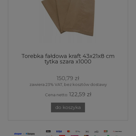
Torebka fałdowa kraft 43x21x8 cm
tytka szara x1000
150,79 zł
zawiera 23% VAT, bez kosztów dostawy
122,59 zł
Cena netto:
do koszyka