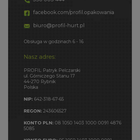
facebook.com/profil.opakowania
biuro@profil-hurt.pl
Obsługa w godzinach 6 - 16
Nasz adres:
PROFIL Patryk Pelczarski
ul. Górniczego Stanu 17
44-270 Rybnik
Polska
NIP:
642-318-67-65
REGON:
243606527
KONTO PLN:
08 1050 1403 1000 0091 4876
5085