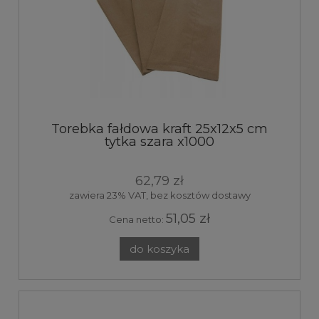
Torebka fałdowa kraft 25x12x5 cm
tytka szara x1000
62,79 zł
zawiera 23% VAT, bez kosztów dostawy
51,05 zł
Cena netto:
do koszyka