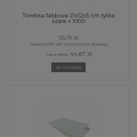
Torebka fałdowa 21x12x5 cm tytka
szara x 1000
55,19 zł
zawiera 23% VAT, bez kosztów dostawy
44,87 zł
Cena netto:
do koszyka