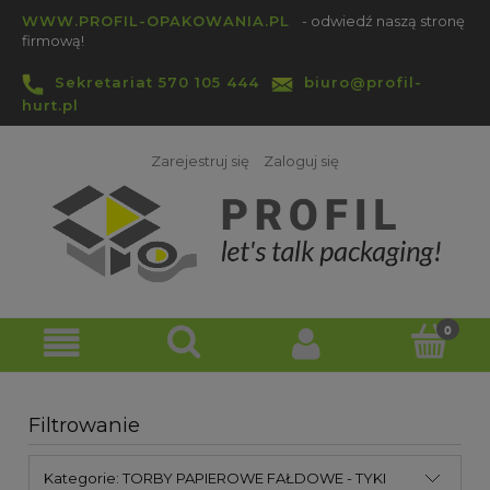
WWW.PROFIL-OPAKOWANIA.PL
- odwiedź naszą stronę
firmową!
Sekretariat 570 105 444
biuro@profil-
hurt.pl
Zarejestruj się
Zaloguj się
Filtrowanie
Kategorie: TORBY PAPIEROWE FAŁDOWE - TYKI