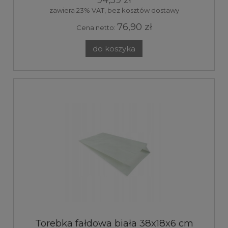
zawiera 23% VAT, bez kosztów dostawy
76,90 zł
Cena netto:
do koszyka
Torebka fałdowa biała 38x18x6 cm