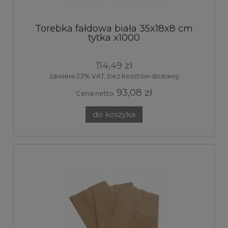
Torebka fałdowa biała 35x18x8 cm
tytka x1000
114,49 zł
zawiera 23% VAT, bez kosztów dostawy
93,08 zł
Cena netto:
do koszyka