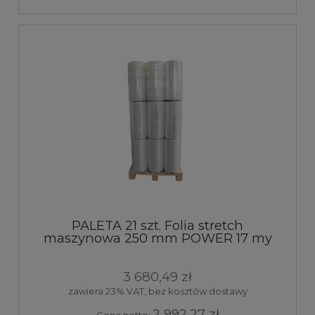
PALETA 21 szt. Folia stretch
maszynowa 250 mm POWER 17 my
transparent 14kg 250%
3 680,49 zł
zawiera 23% VAT, bez kosztów dostawy
2 992,27 zł
Cena netto: