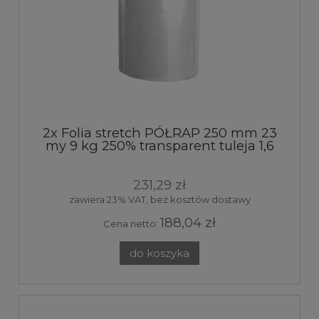
2x Folia stretch PÓŁRAP 250 mm 23
my 9 kg 250% transparent tuleja 1,6
kg
231,29 zł
zawiera 23% VAT, bez kosztów dostawy
188,04 zł
Cena netto:
do koszyka