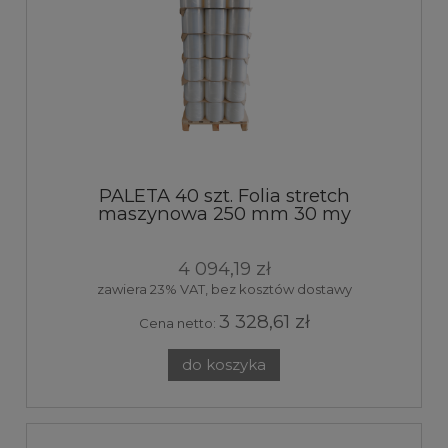
PALETA 40 szt. Folia stretch
maszynowa 250 mm 30 my
transparent 9kg 160%
4 094,19 zł
zawiera 23% VAT, bez kosztów dostawy
3 328,61 zł
Cena netto:
do koszyka