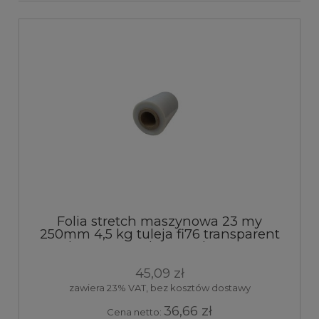
Folia stretch maszynowa 23 my
250mm 4,5 kg tuleja fi76 transparent
elastyczna pakowa ochronna 1
sztuka
45,09 zł
zawiera 23% VAT, bez kosztów dostawy
36,66 zł
Cena netto: