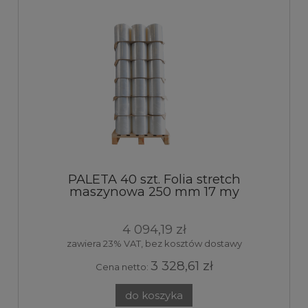
PALETA 40 szt. Folia stretch
maszynowa 250 mm 17 my
transparent 9kg 160%
4 094,19 zł
zawiera 23% VAT, bez kosztów dostawy
3 328,61 zł
Cena netto:
do koszyka