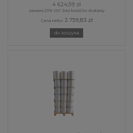
4 624,59 zł
zawiera 23% VAT, bez kosztów dostawy
3 759,83 zł
Cena netto:
do koszyka