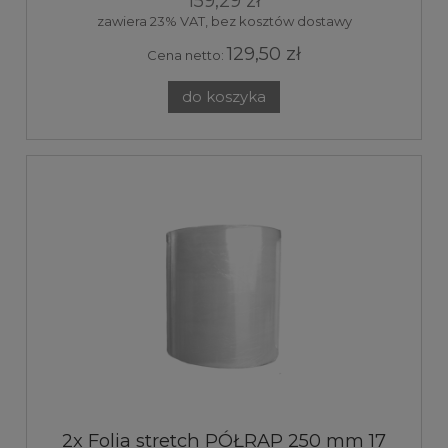
159,29 zł
zawiera 23% VAT, bez kosztów dostawy
129,50 zł
Cena netto:
do koszyka
2x Folia stretch PÓŁRAP 250 mm 17