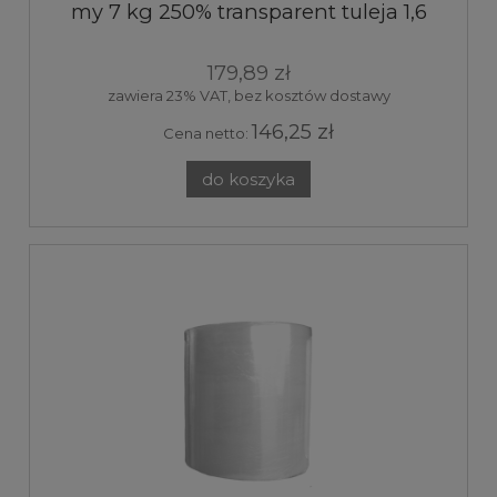
my 7 kg 250% transparent tuleja 1,6
kg
179,89 zł
zawiera 23% VAT, bez kosztów dostawy
146,25 zł
Cena netto:
do koszyka