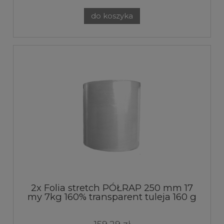
do koszyka
2x Folia stretch PÓŁRAP 250 mm 17
my 7kg 160% transparent tuleja 160 g