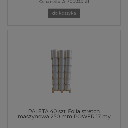
3 759,83 zł
Cena netto:
do koszyka
PALETA 40 szt. Folia stretch
maszynowa 250 mm POWER 17 my
transparent 9kg 250%