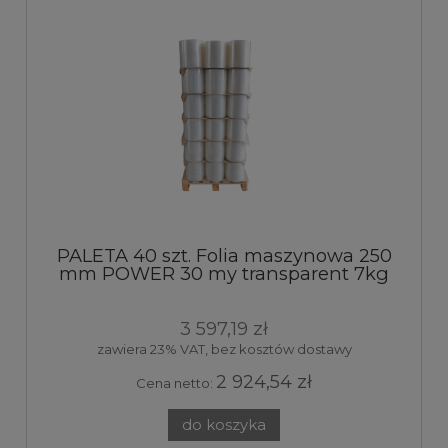
PALETA 40 szt. Folia maszynowa 250
mm POWER 30 my transparent 7kg
250%
3 597,19 zł
zawiera 23% VAT, bez kosztów dostawy
2 924,54 zł
Cena netto:
do koszyka