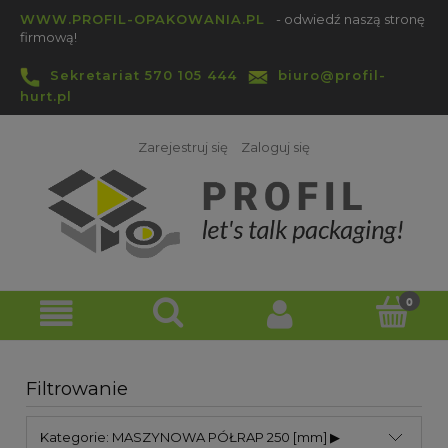
WWW.PROFIL-OPAKOWANIA.PL
- odwiedź naszą stronę
firmową!
Sekretariat 570 105 444
biuro@profil-
hurt.pl
Zarejestruj się
Zaloguj się
Filtrowanie
Kategorie: MASZYNOWA PÓŁRAP 250 [mm] ▶