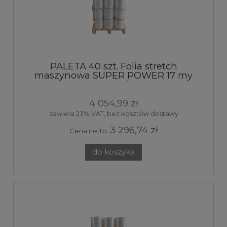
PALETA 40 szt. Folia stretch
maszynowa SUPER POWER 17 my
transparent 7 kg 320%
4 054,99 zł
zawiera 23% VAT, bez kosztów dostawy
3 296,74 zł
Cena netto:
do koszyka