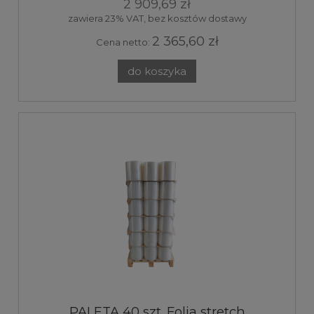
2 909,69 zł
zawiera 23% VAT, bez kosztów dostawy
2 365,60 zł
Cena netto:
do koszyka
PALETA 40 szt. Folia stretch