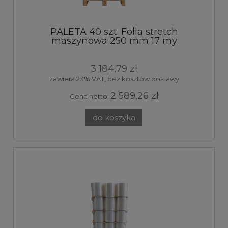
PALETA 40 szt. Folia stretch
maszynowa 250 mm 17 my
transparent 7kg 160%
3 184,79 zł
zawiera 23% VAT, bez kosztów dostawy
2 589,26 zł
Cena netto:
do koszyka