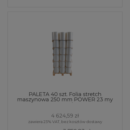
PALETA 40 szt. Folia stretch
maszynowa 250 mm POWER 23 my
transparent 9kg 250%
4 624,59 zł
zawiera 23% VAT, bez kosztów dostawy