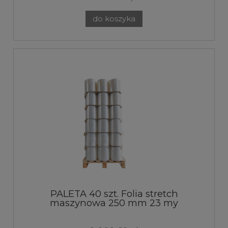
do koszyka
PALETA 40 szt. Folia stretch
maszynowa 250 mm 23 my
transparent 7kg 160%