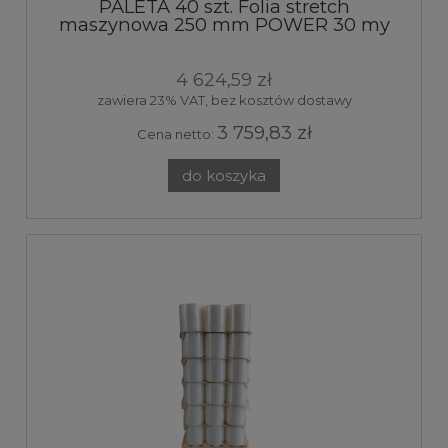
PALETA 40 szt. Folia stretch
maszynowa 250 mm POWER 30 my
transparent 9kg 250%
4 624,59 zł
zawiera 23% VAT, bez kosztów dostawy
3 759,83 zł
Cena netto:
do koszyka