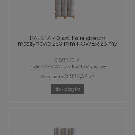
PALETA 40 szt. Folia stretch
maszynowa 250 mm POWER 23 my
transparent 7kg 250%
3 597,19 zł
zawiera 23% VAT, bez kosztów dostawy
2 924,54 zł
Cena netto:
do koszyka