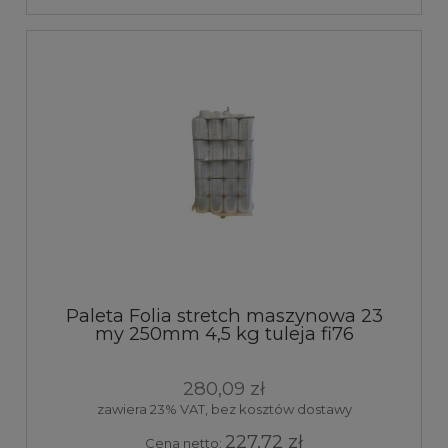
Paleta Folia stretch maszynowa 23
my 250mm 4,5 kg tuleja fi76
transparent elastyczna pakowa
ochronna 80 sztuk
280,09 zł
zawiera 23% VAT, bez kosztów dostawy
227,72 zł
Cena netto: