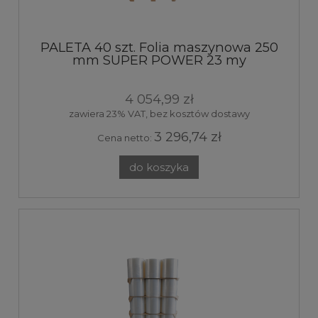
PALETA 40 szt. Folia maszynowa 250
mm SUPER POWER 23 my
transparent 7kg 320%
4 054,99 zł
zawiera 23% VAT, bez kosztów dostawy
3 296,74 zł
Cena netto:
do koszyka