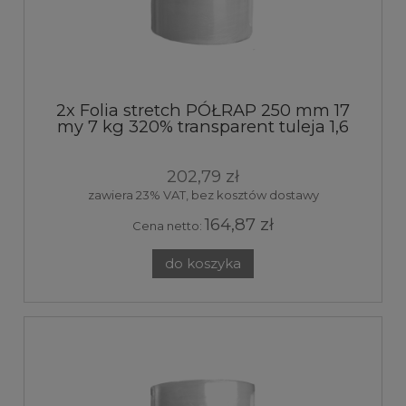
2x Folia stretch PÓŁRAP 250 mm 17
my 7 kg 320% transparent tuleja 1,6
kg
202,79 zł
zawiera 23% VAT, bez kosztów dostawy
164,87 zł
Cena netto:
do koszyka