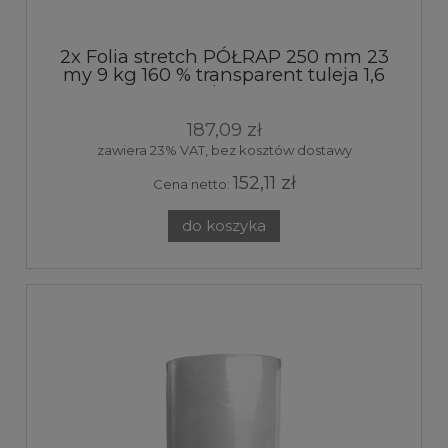
2x Folia stretch PÓŁRAP 250 mm 23
my 9 kg 160 % transparent tuleja 1,6
kg
187,09 zł
zawiera 23% VAT, bez kosztów dostawy
152,11 zł
Cena netto:
do koszyka