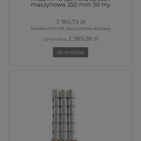
maszynowa 250 mm 30 my
transparent 7kg 160%
3 184,79 zł
zawiera 23% VAT, bez kosztów dostawy
2 589,26 zł
Cena netto:
do koszyka