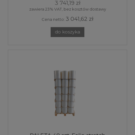
3 741,19 zł
zawiera 23% VAT, bez kosztów dostawy
3 041,62 zł
Cena netto:
do koszyka