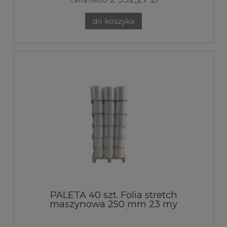
do koszyka
PALETA 40 szt. Folia stretch
maszynowa 250 mm 23 my
transparent 9kg 160%