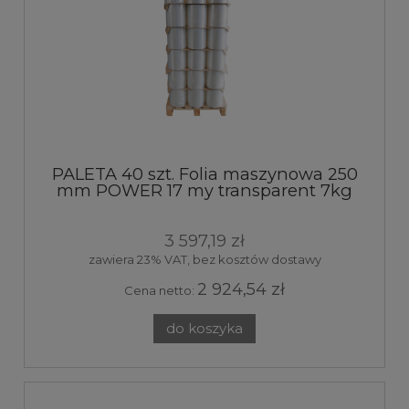
PALETA 40 szt. Folia maszynowa 250
mm POWER 17 my transparent 7kg
250%
3 597,19 zł
zawiera 23% VAT, bez kosztów dostawy
2 924,54 zł
Cena netto:
do koszyka