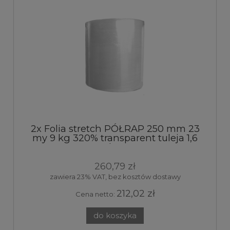
2x Folia stretch PÓŁRAP 250 mm 23
my 9 kg 320% transparent tuleja 1,6
kg
260,79 zł
zawiera 23% VAT, bez kosztów dostawy
212,02 zł
Cena netto:
do koszyka