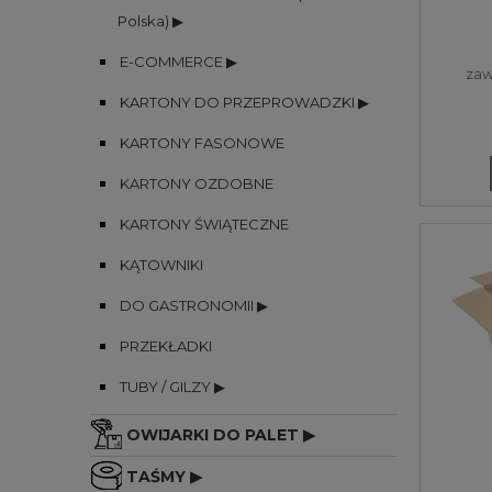
3W 
Polska) ▶
E-COMMERCE ▶
zaw
KARTONY DO PRZEPROWADZKI ▶
KARTONY FASONOWE
KARTONY OZDOBNE
KARTONY ŚWIĄTECZNE
KĄTOWNIKI
DO GASTRONOMII ▶
PRZEKŁADKI
TUBY / GILZY ▶
OWIJARKI DO PALET ▶
TAŚMY ▶