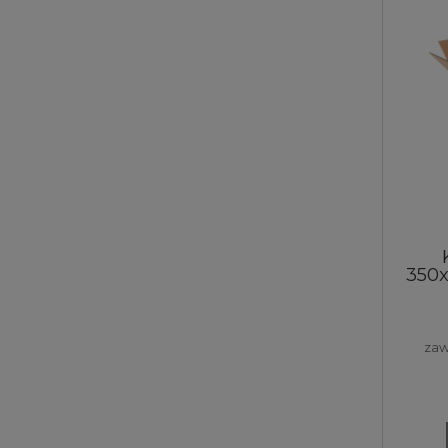
350
zaw