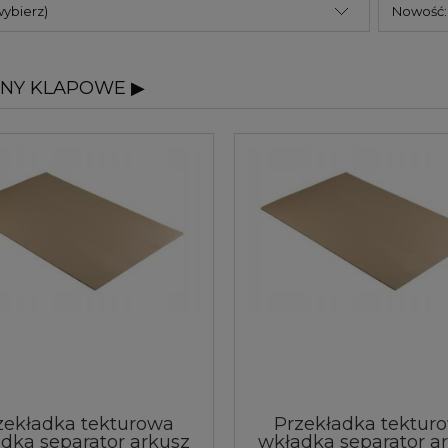
wybierz)
Nowość: 
NY KLAPOWE ▶
zekładka tekturowa
Przekładka tektur
dka separator arkusz
wkładka separator a