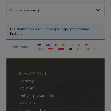
Nowość: (wybierz)
Nie znaleziono produktów spełniających podane
kryteria.
INFORMACJE
Dostawy
KONTAKT
Polityka prywatności
Promocje
Dostępne od ręki