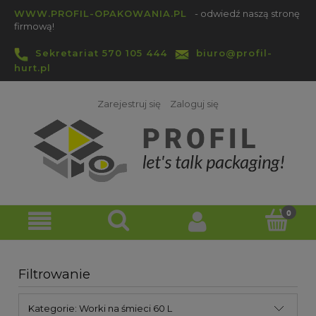
WWW.PROFIL-OPAKOWANIA.PL
- odwiedź naszą stronę
firmową!
Sekretariat 570 105 444
biuro@profil-
hurt.pl
Zarejestruj się
Zaloguj się
Filtrowanie
Kategorie: Worki na śmieci 60 L