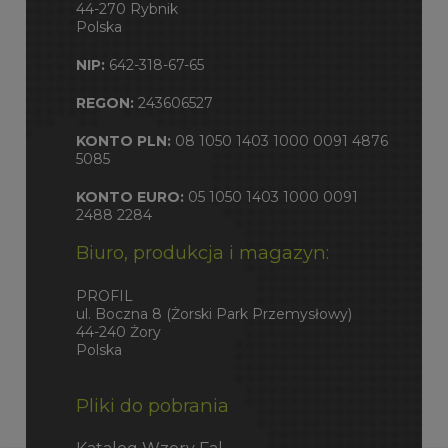
44-270 Rybnik
Polska
NIP:
642-318-67-65
REGON:
243606527
KONTO PLN:
08 1050 1403 1000 0091 4876
5085
KONTO EURO:
05 1050 1403 1000 0091
2488 2284
Biuro, produkcja i magazyn:
PROFIL
ul. Boczna 8 (Żorski Park Przemysłowy)
44-240 Żory
Polska
Pliki do pobrania