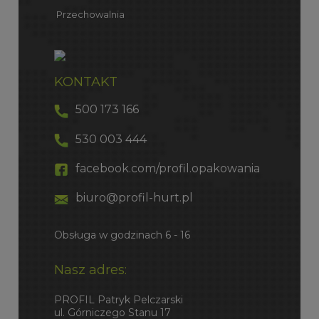
Przechowalnia
KONTAKT
500 173 166
530 003 444
facebook.com/profil.opakowania
biuro@profil-hurt.pl
Obsługa w godzinach 6 - 16
Nasz adres:
PROFIL Patryk Pelczarski
ul. Górniczego Stanu 17