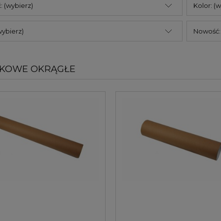
: (wybierz)
Kolor: (
wybierz)
Nowość: 
KOWE OKRĄGŁE