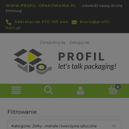
WWW.PROFIL-OPAKOWANIA.PL
- odwiedź naszą stronę
firmową!
Sekretariat 570 105 444
biuro@profil-
hurt.pl
Zarejestruj się
Zaloguj się
Filtrowanie
Kategorie: Żółty - metale i tworzywa sztuczne