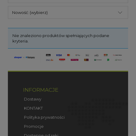
Nowość: (wybierz)
Nie znaleziono produktów spełniających podane
kryteria.
INFORMACJE
Dostawy
KONTAKT
Polityka prywatności
Promocje
Dostępne od ręki