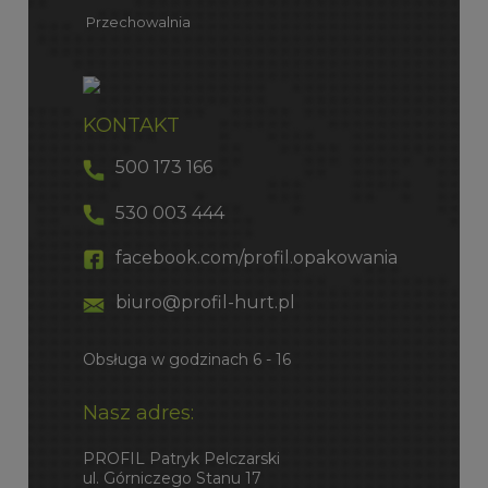
Przechowalnia
KONTAKT
500 173 166
530 003 444
facebook.com/profil.opakowania
biuro@profil-hurt.pl
Obsługa w godzinach 6 - 16
Nasz adres:
PROFIL Patryk Pelczarski
ul. Górniczego Stanu 17