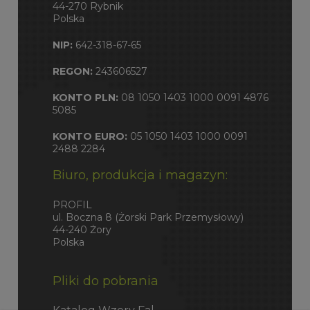
44-270 Rybnik
Polska
NIP:
642-318-67-65
REGON:
243606527
KONTO PLN:
08 1050 1403 1000 0091 4876
5085
KONTO EURO:
05 1050 1403 1000 0091
2488 2284
Biuro, produkcja i magazyn:
PROFIL
ul. Boczna 8 (Żorski Park Przemysłowy)
44-240 Żory
Polska
Pliki do pobrania