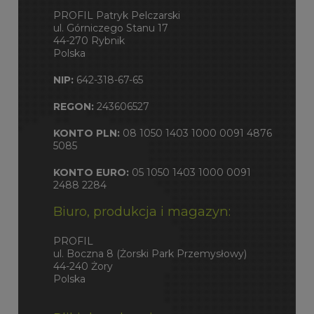
PROFIL Patryk Pelczarski
ul. Górniczego Stanu 17
44-270 Rybnik
Polska
NIP:
642-318-67-65
REGON:
243606527
KONTO PLN:
08 1050 1403 1000 0091 4876
5085
KONTO EURO:
05 1050 1403 1000 0091
2488 2284
Biuro, produkcja i magazyn:
PROFIL
ul. Boczna 8 (Żorski Park Przemysłowy)
44-240 Żory
Polska