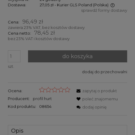
Dostawa:
27,05 zł
- Kurier GLS Poland
(Polska)
sprawdź formy dostawy
Cena nie zawiera ewentualnych kosztów płatności
96,49 zł
Cena:
zawiera 23% VAT, bez kosztów dostawy
78,45 zł
Cena netto:
bez 23% VAT i kosztów dostawy
do koszyka
szt.
dodaj do przechowalni
Ocena:
zapytaj o produkt
Producent:
profil hurt
poleć znajomemu
Kod produktu:
08654
dodaj opinię
Opis