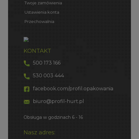
Twoje zamówienia
Ustawienia konta
Przechowalnia
KONTAKT
500 173 166
530 003 444
facebook.com/profil.opakowania
biuro@profil-hurt.pl
Obsługa w godzinach 6 - 16
Nasz adres: