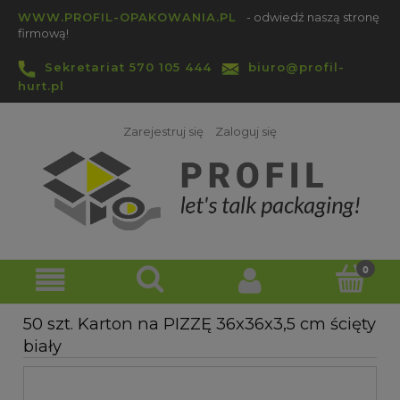
WWW.PROFIL-OPAKOWANIA.PL
- odwiedź naszą stronę
firmową!
Sekretariat 570 105 444
biuro@profil-
hurt.pl
Zarejestruj się
Zaloguj się
50 szt. Karton na PIZZĘ 36x36x3,5 cm ścięty
biały