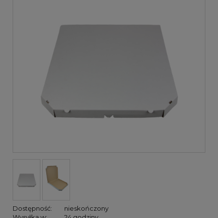
Dostępność:
nieskończony
Wysyłka w:
24 godziny