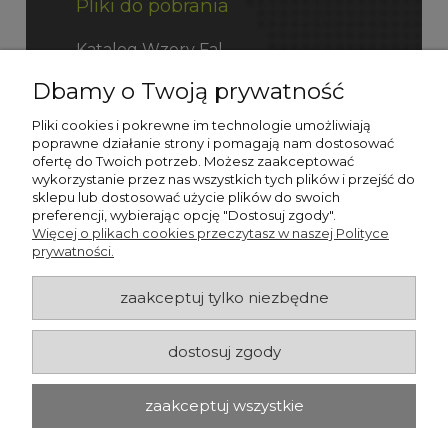
Pliki do pobrania
Katalog Wzory Fal
Dbamy o Twoją prywatność
Katalog Fefco
Pliki cookies i pokrewne im technologie umożliwiają
poprawne działanie strony i pomagają nam dostosować
ofertę do Twoich potrzeb. Możesz zaakceptować
wykorzystanie przez nas wszystkich tych plików i przejść do
sklepu lub dostosować użycie plików do swoich
preferencji, wybierając opcję "Dostosuj zgody".
Więcej o plikach cookies przeczytasz w naszej Polityce
prywatności.
zaakceptuj tylko niezbędne
dostosuj zgody
zaakceptuj wszystkie