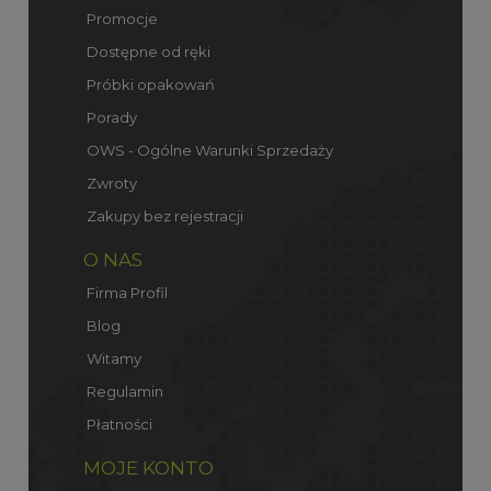
Promocje
Dostępne od ręki
Próbki opakowań
Porady
OWS - Ogólne Warunki Sprzedaży
Zwroty
Zakupy bez rejestracji
O NAS
Firma Profil
Blog
Witamy
Regulamin
Płatności
MOJE KONTO