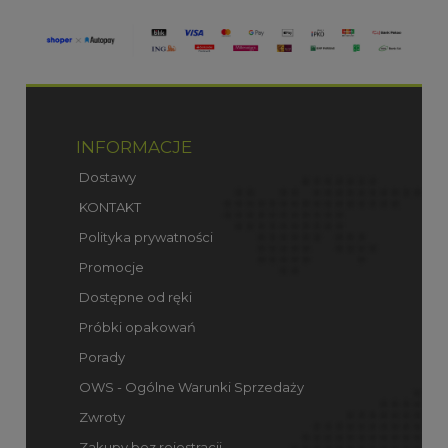
INFORMACJE
Dostawy
KONTAKT
Polityka prywatności
Promocje
Dostępne od ręki
Próbki opakowań
Porady
OWS - Ogólne Warunki Sprzedaży
Zwroty
Zakupy bez rejestracji