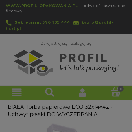
WWW.PROFIL-OPAKOWANIA.PL
- odwiedź naszą stronę
firmową!
Sekretariat 570 105 444
biuro@profil-
hurt.pl
Zarejestruj się
Zaloguj się
BIAŁA Torba papierowa ECO 32x14x42 -
Uchwyt płaski DO WYCZERPANIA