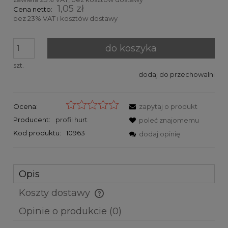
1,05 zł
Cena netto:
bez 23% VAT i kosztów dostawy
do koszyka
szt.
dodaj do przechowalni
Ocena:
zapytaj o produkt
Producent:
profil hurt
poleć znajomemu
Kod produktu:
10963
dodaj opinię
Opis
Koszty dostawy
Cena nie zawiera ewentualnych kosztów płatności
Opinie o produkcie (0)