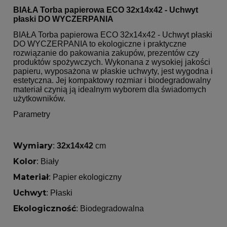
BIAŁA Torba papierowa ECO 32x14x42 - Uchwyt
płaski DO WYCZERPANIA
BIAŁA Torba papierowa ECO 32x14x42 - Uchwyt płaski
DO WYCZERPANIA to ekologiczne i praktyczne
rozwiązanie do pakowania zakupów, prezentów czy
produktów spożywczych. Wykonana z wysokiej jakości
papieru, wyposażona w płaskie uchwyty, jest wygodna i
estetyczna. Jej kompaktowy rozmiar i biodegradowalny
materiał czynią ją idealnym wyborem dla świadomych
użytkowników.
Parametry
Wymiary
:
32x14x42
cm
Kolor
: Biały
Materiał
: Papier ekologiczny
Uchwyt
: Płaski
Ekologiczność
: Biodegradowalna