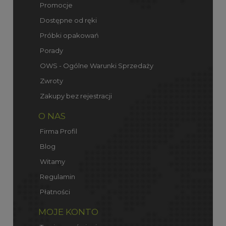
Promocje
Dostępne od ręki
Próbki opakowań
Porady
OWS - Ogólne Warunki Sprzedaży
Zwroty
Zakupy bez rejestracji
O NAS
Firma Profil
Blog
Witamy
Regulamin
Płatności
MOJE KONTO