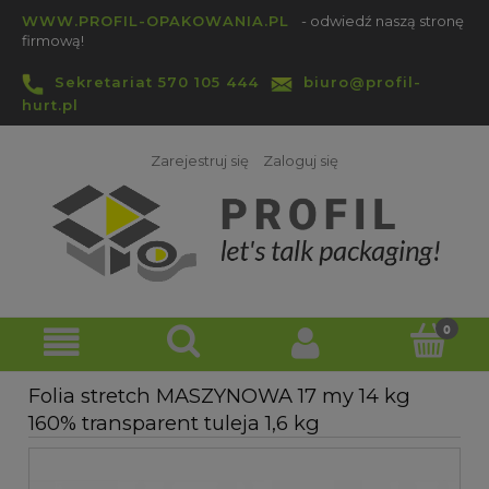
WWW.PROFIL-OPAKOWANIA.PL
- odwiedź naszą stronę
firmową!
Sekretariat 570 105 444
biuro@profil-
hurt.pl
Zarejestruj się
Zaloguj się
Folia stretch MASZYNOWA 17 my 14 kg
160% transparent tuleja 1,6 kg