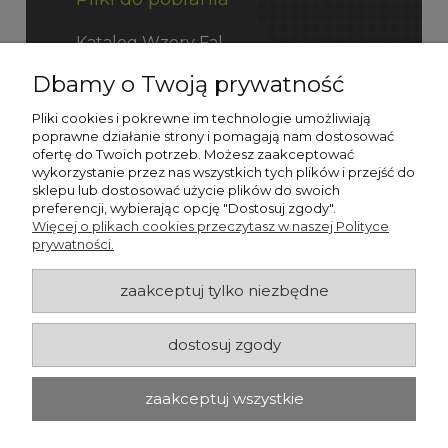
Katalog Wzory Fal
Dbamy o Twoją prywatność
Katalog Fefco
Pliki cookies i pokrewne im technologie umożliwiają
poprawne działanie strony i pomagają nam dostosować
ofertę do Twoich potrzeb. Możesz zaakceptować
wykorzystanie przez nas wszystkich tych plików i przejść do
sklepu lub dostosować użycie plików do swoich
preferencji, wybierając opcję "Dostosuj zgody".
Więcej o plikach cookies przeczytasz w naszej Polityce
prywatności.
zaakceptuj tylko niezbędne
dostosuj zgody
zaakceptuj wszystkie