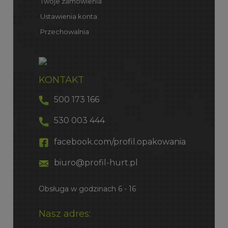
Twoje zamówienia
Ustawienia konta
Przechowalnia
KONTAKT
500 173 166
530 003 444
facebook.com/profil.opakowania
biuro@profil-hurt.pl
Obsługa w godzinach 6 - 16
Nasz adres: