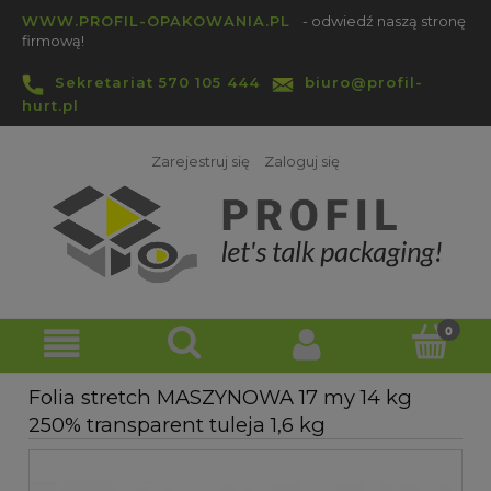
WWW.PROFIL-OPAKOWANIA.PL
- odwiedź naszą stronę
firmową!
Sekretariat 570 105 444
biuro@profil-
hurt.pl
Zarejestruj się
Zaloguj się
Folia stretch MASZYNOWA 17 my 14 kg
250% transparent tuleja 1,6 kg