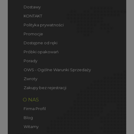
Dostawy
KONTAKT
Polityka prywatności
Promocje
Dostępne od ręki
Próbki opakowań
Porady
OWS - Ogólne Warunki Sprzedaży
Zwroty
Zakupy bez rejestracji
O NAS
Firma Profil
Blog
Witamy