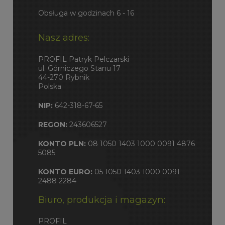
Obsługa w godzinach 6 - 16
Nasz adres:
PROFIL Patryk Pelczarski
ul. Górniczego Stanu 17
44-270 Rybnik
Polska
NIP:
642-318-67-65
REGON:
243606527
KONTO PLN:
08 1050 1403 1000 0091 4876
5085
KONTO EURO:
05 1050 1403 1000 0091
2488 2284
Biuro, produkcja i magazyn:
PROFIL