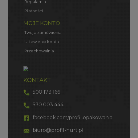
Regulamin
Płatności
MOJE KONTO
Twoje zamówienia
Ustawienia konta
Przechowalnia
KONTAKT
500 173 166
530 003 444
facebook.com/profil.opakowania
biuro@profil-hurt.pl