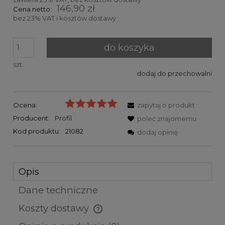
146,90 zł
Cena netto:
bez 23% VAT i kosztów dostawy
do koszyka
szt.
dodaj do przechowalni
Ocena:
zapytaj o produkt
Producent:
Profil
poleć znajomemu
Kod produktu:
21082
dodaj opinię
Opis
Dane techniczne
Koszty dostawy
Cena nie zawiera ewentualnych kosztów płatności