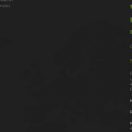
ności