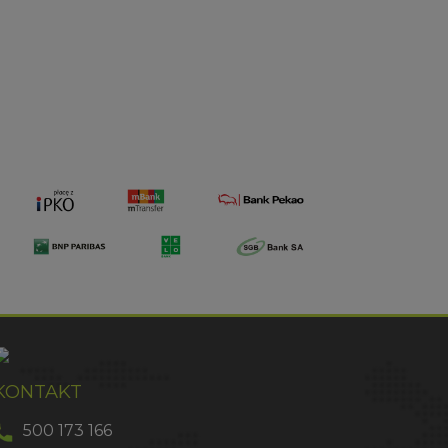
KONTAKT
500 173 166