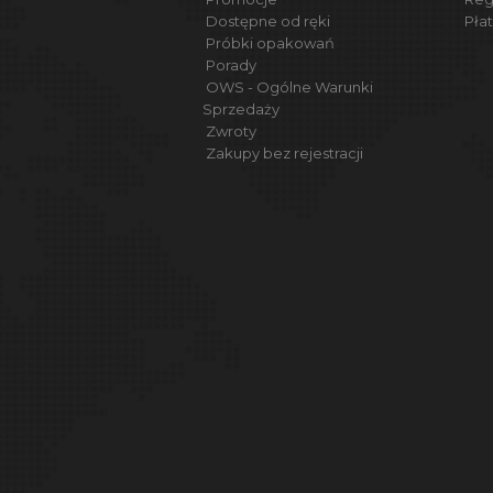
Dostępne od ręki
Płat
Próbki opakowań
Porady
OWS - Ogólne Warunki
Sprzedaży
Zwroty
Zakupy bez rejestracji