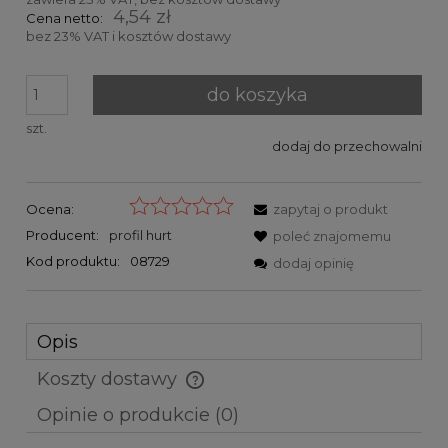
4,54 zł
Cena netto:
bez 23% VAT i kosztów dostawy
do koszyka
szt.
dodaj do przechowalni
Ocena:
zapytaj o produkt
Producent:
profil hurt
poleć znajomemu
Kod produktu:
08729
dodaj opinię
Opis
Koszty dostawy
Cena nie zawiera ewentualnych kosztów płatności
Opinie o produkcie (0)