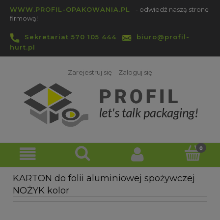
WWW.PROFIL-OPAKOWANIA.PL
- odwiedź naszą stronę
firmową!
Sekretariat 570 105 444
biuro@profil-
hurt.pl
Zarejestruj się
Zaloguj się
KARTON do folii aluminiowej spożywczej
NOŻYK kolor