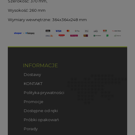
Szerokość: 370 mm,
Wysokość: 260 mm
Wymiary wewnętrzne: 364x364x248 mm
INFORMACJE
Dostawy
KONTAKT
Polityka prywatności
Promocje
Dostępne od ręki
Próbki opakowań
Porady