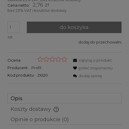
2,76 zł
Cena netto:
bez 23% VAT i kosztów dostawy
do koszyka
szt.
dodaj do przechowalni
Ocena:
zapytaj o produkt
Producent:
Profil
poleć znajomemu
Kod produktu:
21020
dodaj opinię
Opis
Koszty dostawy
Cena nie zawiera ewentualnych kosztów płatności
Opinie o produkcie (0)