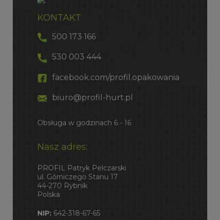
KONTAKT
500 173 166
530 003 444
facebook.com/profil.opakowania
biuro@profil-hurt.pl
Obsługa w godzinach 6 - 16
Nasz adres:
PROFIL Patryk Pelczarski
ul. Górniczego Stanu 17
44-270 Rybnik
Polska
NIP:
642-318-67-65