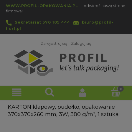
WWW.PROFIL-OPAKOWANIA.PL
- odwiedź naszą stronę
firmową!
Sekretariat 570 105 444
biuro@profil-
hurt.pl
Zarejestruj się
Zaloguj się
KARTON klapowy, pudełko, opakowanie
370x370x260 mm, 3W, 380 g/m², 1 sztuka