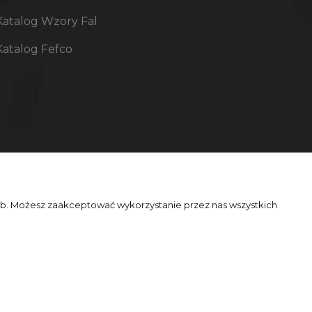
Katalog Wzory Fal
Katalog Fefco
zeb. Możesz zaakceptować wykorzystanie przez nas wszystkich