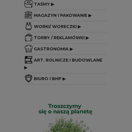
TAŚMY ▶
MAGAZYN I PAKOWANIE ▶
WORKI/ WORECZKI ▶
TORBY / REKLAMÓWKI ▶
GASTRONOMIA ▶
ART. ROLNICZE I BUDOWLANE
▶
BIURO i BHP ▶