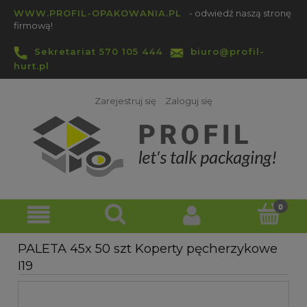
WWW.PROFIL-OPAKOWANIA.PL
- odwiedź naszą stronę
firmową!
Sekretariat 570 105 444
biuro@profil-
hurt.pl
Zarejestruj się
Zaloguj się
PALETA 45x 50 szt Koperty pęcherzykowe
I19