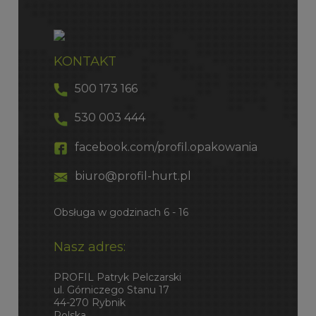
KONTAKT
500 173 166
530 003 444
facebook.com/profil.opakowania
biuro@profil-hurt.pl
Obsługa w godzinach 6 - 16
Nasz adres:
PROFIL Patryk Pelczarski
ul. Górniczego Stanu 17
44-270 Rybnik
Polska