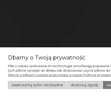
Dbamy o Twoją prywatność
Pliki cookies i pokrewne im technologie umożliwiają poprawne
tych plików i przejść do sklepu lub dostosować użycie plików do
Więcej o plikach cookies przeczytasz w naszej Polityce prywatno
zaakceptuj tylko niezbędne
dostosuj zgody
za