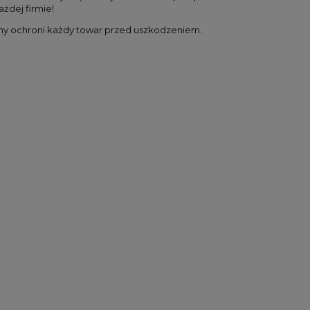
żdej firmie!
y ochroni każdy towar przed uszkodzeniem.