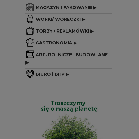
MAGAZYN I PAKOWANIE ▶
WORKI/ WORECZKI ▶
TORBY / REKLAMÓWKI ▶
GASTRONOMIA ▶
ART. ROLNICZE I BUDOWLANE
▶
BIURO i BHP ▶