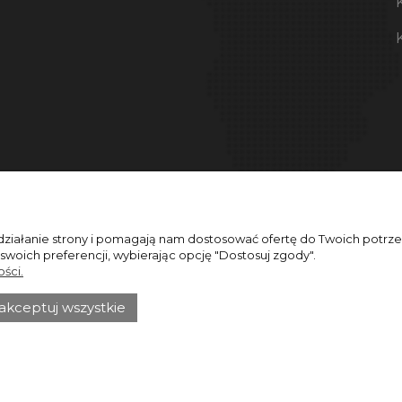
 działanie strony i pomagają nam dostosować ofertę do Twoich potr
 swoich preferencji, wybierając opcję "Dostosuj zgody".
ści.
akceptuj wszystkie
Sklep internetowy Shoper.pl