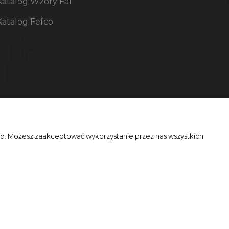
Katalog Wzory Fal
Katalog Fefco
zeb. Możesz zaakceptować wykorzystanie przez nas wszystkich