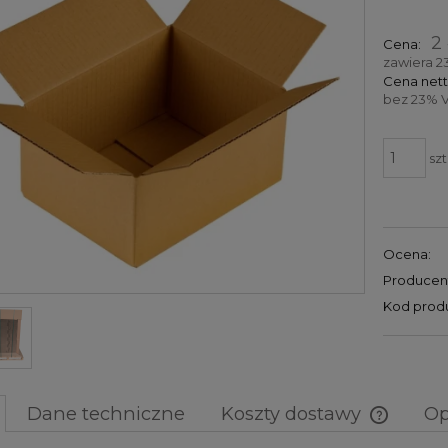
Cena nie zawiera ew
2 
Cena:
kosztów płatności
zawiera 2
Cena nett
bez 23% V
szt
Ocena:
Producen
Kod prod
Dane techniczne
Koszty dostawy
Op