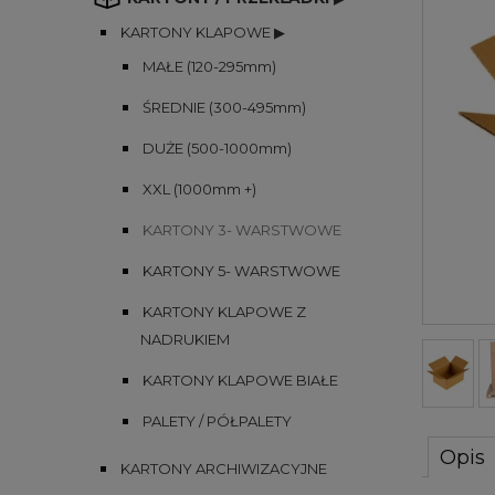
KARTONY KLAPOWE ▶
MAŁE (120-295mm)
ŚREDNIE (300-495mm)
DUŻE (500-1000mm)
XXL (1000mm +)
KARTONY 3- WARSTWOWE
KARTONY 5- WARSTWOWE
KARTONY KLAPOWE Z
NADRUKIEM
KARTONY KLAPOWE BIAŁE
PALETY / PÓŁPALETY
Opis
KARTONY ARCHIWIZACYJNE