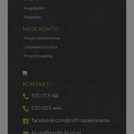
Regulamin
Płatności
MOJE KONTO
Twoje zamówienia
Ustawienia konta
Przechowalnia
KONTAKT
500 173 166
530 003 444
facebook.com/profil.opakowania
biuro@profil-hurt.pl