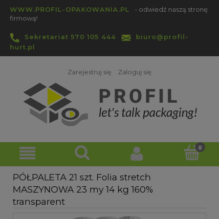
WWW.PROFIL-OPAKOWANIA.PL
- odwiedź naszą stronę
firmową!
Sekretariat 570 105 444
biuro@profil-
hurt.pl
Zarejestruj się
Zaloguj się
PÓŁPALETA 21 szt. Folia stretch
MASZYNOWA 23 my 14 kg 160%
transparent