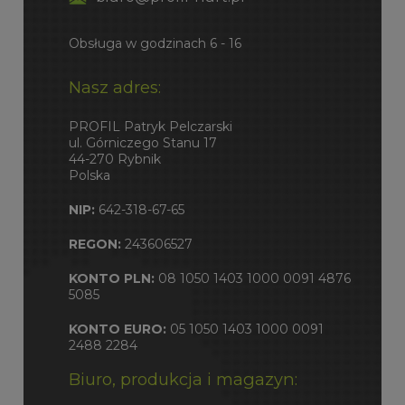
Obsługa w godzinach 6 - 16
Nasz adres:
PROFIL Patryk Pelczarski
ul. Górniczego Stanu 17
44-270 Rybnik
Polska
NIP:
642-318-67-65
REGON:
243606527
KONTO PLN:
08 1050 1403 1000 0091 4876
5085
KONTO EURO:
05 1050 1403 1000 0091
2488 2284
Biuro, produkcja i magazyn: