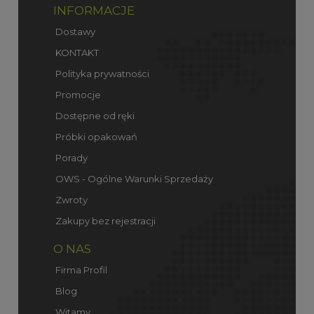
INFORMACJE
Dostawy
KONTAKT
Polityka prywatności
Promocje
Dostępne od ręki
Próbki opakowań
Porady
OWS - Ogólne Warunki Sprzedaży
Zwroty
Zakupy bez rejestracji
O NAS
Firma Profil
Blog
Witamy