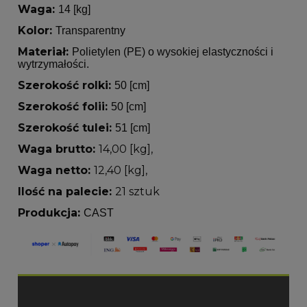
Waga:
14 [kg]
Kolor:
Transparentny
Materiał:
Polietylen (PE) o wysokiej elastyczności i
wytrzymałości.
Szerokość rolki:
50 [cm]
Szerokość folii:
50 [cm]
Szerokość tulei:
51 [cm]
Waga brutto:
14,00 [kg],
Waga netto:
12,40 [kg],
Ilość na palecie:
21
sztuk
Produkcja:
CAST