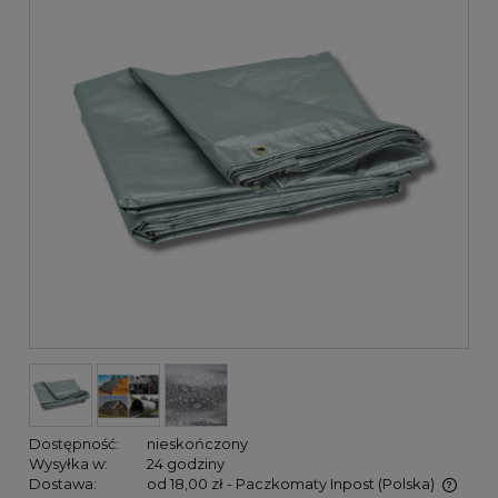
Dostępność:
nieskończony
Wysyłka w:
24 godziny
Dostawa:
od 18,00 zł
- Paczkomaty Inpost
(Polska)