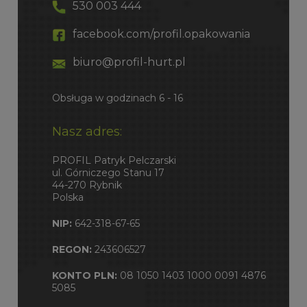
530 003 444
facebook.com/profil.opakowania
biuro@profil-hurt.pl
Obsługa w godzinach 6 - 16
Nasz adres:
PROFIL Patryk Pelczarski
ul. Górniczego Stanu 17
44-270 Rybnik
Polska
NIP:
642-318-67-65
REGON:
243606527
KONTO PLN:
08 1050 1403 1000 0091 4876
5085