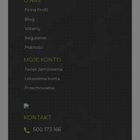
O NAS
Firma Profil
Blog
Witamy
Regulamin
Płatności
MOJE KONTO
Twoje zamówienia
Ustawienia konta
Przechowalnia
KONTAKT
500 173 166