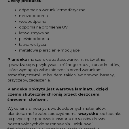
Cechy produktu:
odporna na warunki atmosferyczne
mrozoodporna
wodoodporna
odporna na promienie UV
łatwo zmywalna
pleśnioodporna
łatwa w użyciu
metalowe pierścienie mocujące
Plandeka
ma szerokie zastosowanie, m. in. świetnie
sprawdza się w przykrywaniu różnego rodzaju przedmiotów,
które wymagają zabezpieczenia przed warunkami
atmosferycznymi lub brudem, takich jak: drewno, baseny,
przyczepy, zadaszenia.
Plandeka pokryta jest warstwą laminatu, dzięki
czemu skutecznie chronią przed: deszczem,
śniegiem, słońcem.
Wykonana z mocnych, wodoodpornych materiałów,
plandeka może zabezpieczyć niemal
wszystko
, od ładunku
na przyczepie podczas transportu do stosów drewna
pozostawionych do sezonowania. Dzięki swej