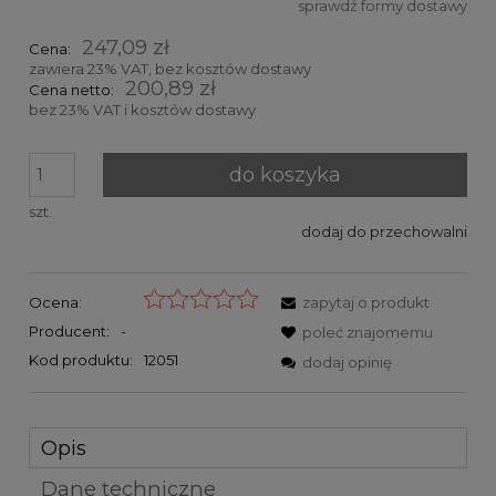
sprawdź formy dostawy
Cena nie zawiera ewentualnych kosztów płatności
247,09 zł
Cena:
zawiera 23% VAT, bez kosztów dostawy
200,89 zł
Cena netto:
bez 23% VAT i kosztów dostawy
do koszyka
szt.
dodaj do przechowalni
Ocena:
zapytaj o produkt
Producent:
-
poleć znajomemu
Kod produktu:
12051
dodaj opinię
Opis
Dane techniczne