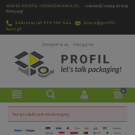
WWW.PROFIL-OPAKOWANIA.PL
- odwiedź naszą stronę
firmową!
Sekretariat 570 105 444
biuro@profil-
hurt.pl
Zarejestruj się
Zaloguj się
Ten produkt jest niedostępny.