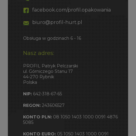
facebook.com/profil.opakowania
biuro@profil-hurt.pl
Obsługa w godzinach 6 - 16
Nasz adres:
PROFIL Patryk Pelczarski
ul. Górniczego Stanu 17
44-270 Rybnik
Polska
NIP:
642-318-67-65
REGON:
243606527
KONTO PLN:
08 1050 1403 1000 0091 4876
5085
KONTO EURO:
05 1050 1403 1000 0091