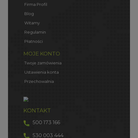
Firma Profil
Blog
Witamy
Regulamin
Płatności
MOJE KONTO
Twoje zamówienia
Ustawienia konta
Przechowalnia
KONTAKT
500 173 166
530 003 444