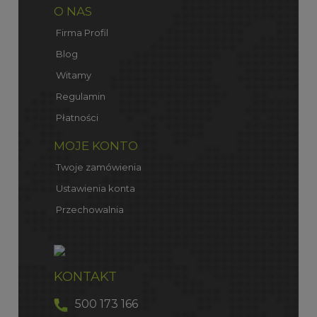
O NAS
Firma Profil
Blog
Witamy
Regulamin
Płatności
MOJE KONTO
Twoje zamówienia
Ustawienia konta
Przechowalnia
KONTAKT
500 173 166