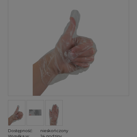
Dostępność:
nieskończony
Wysyłka w:
24 godziny