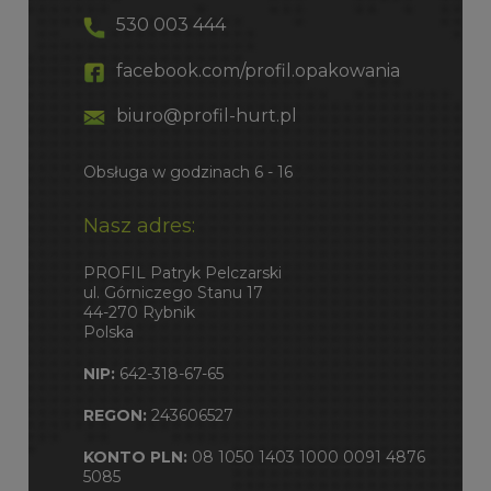
530 003 444
facebook.com/profil.opakowania
biuro@profil-hurt.pl
Obsługa w godzinach 6 - 16
Nasz adres:
PROFIL Patryk Pelczarski
ul. Górniczego Stanu 17
44-270 Rybnik
Polska
NIP:
642-318-67-65
REGON:
243606527
KONTO PLN:
08 1050 1403 1000 0091 4876
5085