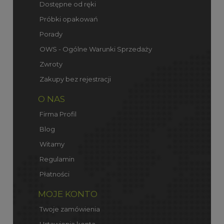
Dostępne od ręki
Próbki opakowań
Porady
OWS - Ogólne Warunki Sprzedaży
Zwroty
Zakupy bez rejestracji
O NAS
Firma Profil
Blog
Witamy
Regulamin
Płatności
MOJE KONTO
Twoje zamówienia
Ustawienia konta