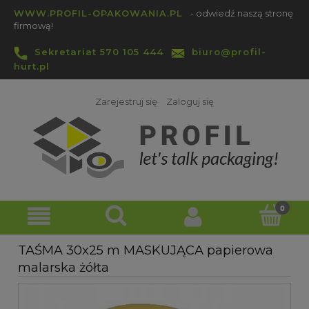
WWW.PROFIL-OPAKOWANIA.PL
- odwiedź naszą stronę
firmową!
Sekretariat 570 105 444
biuro@profil-
hurt.pl
Zarejestruj się
Zaloguj się
TAŚMA 30x25 m MASKUJĄCA papierowa
malarska żółta