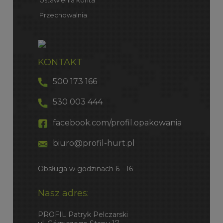
Przechowalnia
KONTAKT
500 173 166
530 003 444
facebook.com/profil.opakowania
biuro@profil-hurt.pl
Obsługa w godzinach 6 - 16
Nasz adres:
PROFIL Patryk Pelczarski