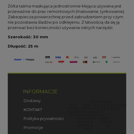
Żółta taśma maskująca jednostronnie klejąca używana jest
przeważnie do prac remontowych (malowanie, tynkowanie).
Zabezpiecza powierzchnię przed zabrudzeniem przy czym
nie pozostawia śladów po odklejeniu. Z łatwością da się ją
przerwać bez konieczności używania ostrych narzędzi.
Szerokość: 30 mm
Długość: 25 m
INFORMACJE
Dostawy
KONTAKT
Polityka prywatności
Promocje