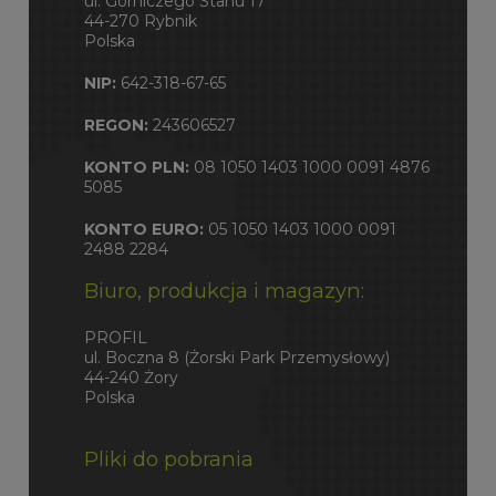
ul. Górniczego Stanu 17
44-270 Rybnik
Polska
NIP:
642-318-67-65
REGON:
243606527
KONTO PLN:
08 1050 1403 1000 0091 4876
5085
KONTO EURO:
05 1050 1403 1000 0091
2488 2284
Biuro, produkcja i magazyn:
PROFIL
ul. Boczna 8 (Żorski Park Przemysłowy)
44-240 Żory
Polska
Pliki do pobrania