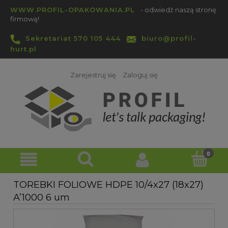
WWW.PROFIL-OPAKOWANIA.PL
- odwiedź naszą stronę
firmową!
Sekretariat 570 105 444
biuro@profil-
hurt.pl
Zarejestruj się
Zaloguj się
TOREBKI FOLIOWE HDPE 10/4x27 (18x27)
A’1000 6 um