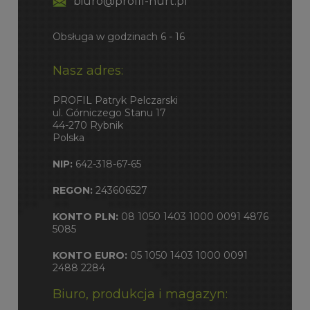
biuro@profil-hurt.pl
Obsługa w godzinach 6 - 16
Nasz adres:
PROFIL Patryk Pelczarski
ul. Górniczego Stanu 17
44-270 Rybnik
Polska
NIP:
642-318-67-65
REGON:
243606527
KONTO PLN:
08 1050 1403 1000 0091 4876
5085
KONTO EURO:
05 1050 1403 1000 0091
2488 2284
Biuro, produkcja i magazyn: