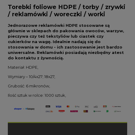
Torebki foliowe HDPE / torby / zrywki
/ reklamówki / woreczki / worki
Jednorazowe reklamówki HDPE stosowane są
głównie w sklepach do pakowania owoców, warzyw,
pieczywa czy też tekstyliów lub ciastek czy
cukierków na wagę. Idealnie nadają się do
stosowania w domu - ich zastosowanie jest bardzo
uniwersalne. Reklamówki posiadają niezbędny atest
do kontaktu z żywnością.
Materiał: HDPE,
Wymiary – 10/4x27; 18x27,
Grubość: 6 mikronów,
Ilość sztuk w rolce: 1000 sztuk,