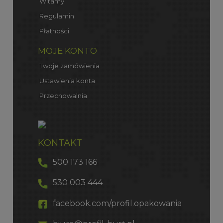
Witamy
Regulamin
Płatności
MOJE KONTO
Twoje zamówienia
Ustawienia konta
Przechowalnia
KONTAKT
500 173 166
530 003 444
facebook.com/profil.opakowania