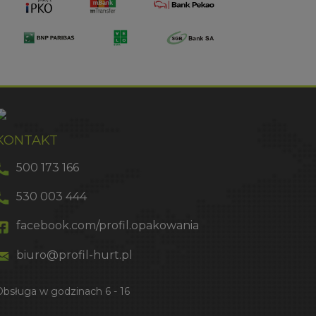
KONTAKT
500 173 166
530 003 444
facebook.com/profil.opakowania
biuro@profil-hurt.pl
Obsługa w godzinach 6 - 16