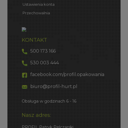
Ustawienia konta
Przechowalnia
KONTAKT
500 173 166
530 003 444
facebook.com/profil.opakowania
biuro@profil-hurt.pl
Obsługa w godzinach 6 - 16
Nasz adres:
PROFIL Patryk Pelczarski