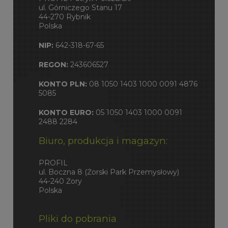
ul. Górniczego Stanu 17
44-270 Rybnik
Polska
NIP:
642-318-67-65
REGON:
243606527
KONTO PLN:
08 1050 1403 1000 0091 4876
5085
KONTO EURO:
05 1050 1403 1000 0091
2488 2284
Biuro, produkcja i magazyn:
PROFIL
ul. Boczna 8 (Żorski Park Przemysłowy)
44-240 Żory
Polska
Pliki do pobrania