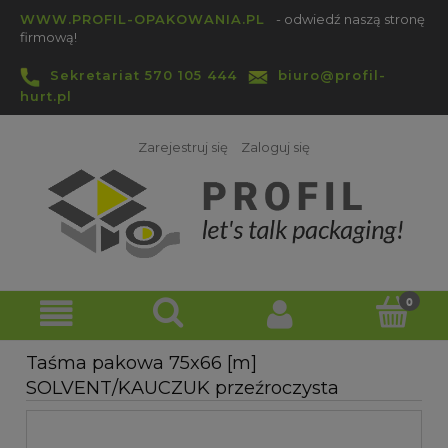
WWW.PROFIL-OPAKOWANIA.PL
- odwiedź naszą stronę
firmową!
Sekretariat 570 105 444
biuro@profil-
hurt.pl
Zarejestruj się
Zaloguj się
Taśma pakowa 75x66 [m]
SOLVENT/KAUCZUK przeźroczysta