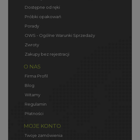
Dostępne od ręki
Próbki opakowań
Porady
OWS - Ogólne Warunki Sprzedaży
Zwroty
Zakupy bez rejestracji
O NAS
Firma Profil
Blog
Witamy
Regulamin
Płatności
MOJE KONTO
Twoje zamówienia