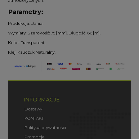
atmosferycznych.
Parametry:
Produkcja: Dania,
Wymiary: Szerokość: 75 [mm], Długość: 66 [m],
Kolor: Transparent,
Klej: Kauczuk Naturalny,
INFORMACJE
Dostawy
KONTAKT
Polityka prywatności
Promocje