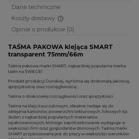
Dane techniczne
Koszty dostawy
Cena nie zawiera ewentualnych kosztów płatności
Opinie o produkcie (0)
TAŚMA PAKOWA klejąca SMART
transparent 75mm/66m
Taśma pakowa marki SMART, najbardziej popularna marka
taśm na ŚWIECIE!
Produkt produkcji Duńskiej, wyróżnia się doskonałą jakością,
sprężystością oraz rozciągliwością.
Taśma o doskonałej rozciągliwości oraz sprężystości.
Taśma na kleju kauczukowym, idealnie nadaje się do
oklejania kartonów, powierzchni tekturowych, foliowych itp.
Jeden z najbardziej popularnych materiałów
opakowaniowych, którego zapotrzebowanie występuje w
większości firm oraz gospodarstw domowych. Taśma marki
SMART przystosowana jest do pracy w większości warunków