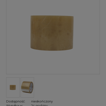
Dostępność:
nieskończony
Wysyłka w:
24 godziny