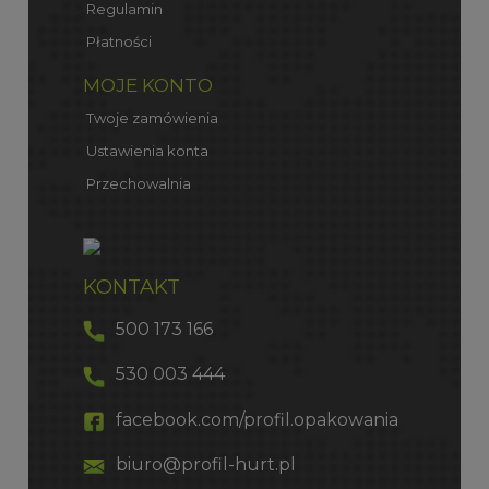
Regulamin
Płatności
MOJE KONTO
Twoje zamówienia
Ustawienia konta
Przechowalnia
KONTAKT
500 173 166
530 003 444
facebook.com/profil.opakowania
biuro@profil-hurt.pl