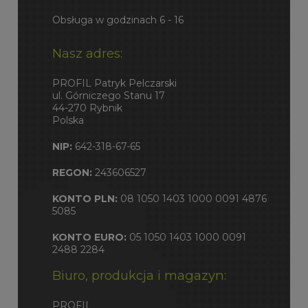
Obsługa w godzinach 6 - 16
Nasz adres:
PROFIL Patryk Pelczarski
ul. Górniczego Stanu 17
44-270 Rybnik
Polska
NIP:
642-318-67-65
REGON:
243606527
KONTO PLN:
08 1050 1403 1000 0091 4876
5085
KONTO EURO:
05 1050 1403 1000 0091
2488 2284
Biuro, produkcja i magazyn:
PROFIL