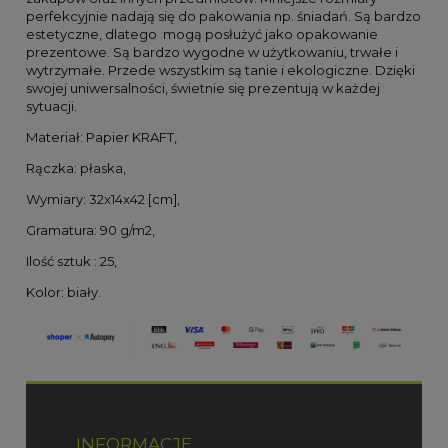
perfekcyjnie nadają się do pakowania np. śniadań. Są bardzo
estetyczne, dlatego mogą posłużyć jako opakowanie
prezentowe. Są bardzo wygodne w użytkowaniu, trwałe i
wytrzymałe. Przede wszystkim są tanie i ekologiczne. Dzięki
swojej uniwersalności, świetnie się prezentują w każdej
sytuacji.
Materiał: Papier KRAFT,
Rączka: płaska,
Wymiary: 32x14x42 [cm],
Gramatura: 90 g/m2,
Ilość sztuk : 25,
Kolor: biały.
INFORMACJE