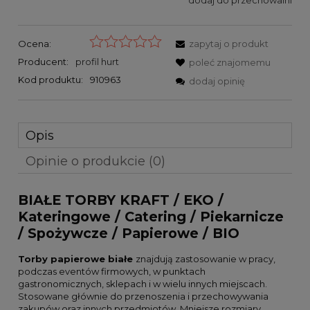
Ocena:
zapytaj o produkt
Producent:
profil hurt
poleć znajomemu
Kod produktu:
910963
dodaj opinię
Opis
Opinie o produkcie (0)
BIAŁE TORBY KRAFT / EKO /
Kateringowe / Catering / Piekarnicze
/ Spożywcze / Papierowe / BIO
Torby papierowe białe
znajdują zastosowanie w pracy,
podczas eventów firmowych, w punktach
gastronomicznych, sklepach i w wielu innych miejscach.
Stosowane głównie do przenoszenia i przechowywania
zakupów oraz innych przedmiotów. Mniejsze rozmiary