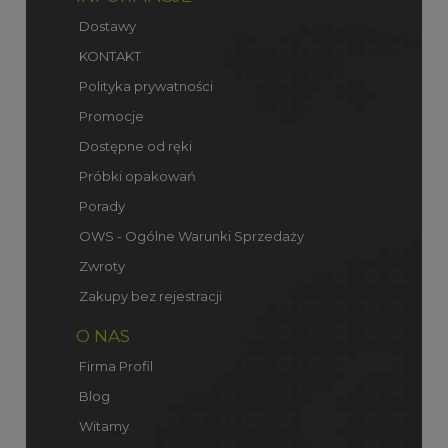
Dostawy
KONTAKT
Polityka prywatności
Promocje
Dostępne od ręki
Próbki opakowań
Porady
OWS - Ogólne Warunki Sprzedaży
Zwroty
Zakupy bez rejestracji
O NAS
Firma Profil
Blog
Witamy