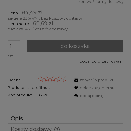
sprawdź formy dostawy
Cena nie zawiera ewentualnych kosztów płatności
84,49 zł
Cena:
zawiera 23% VAT, bez kosztów dostawy
68,69 zł
Cena netto:
bez 23% VAT i kosztów dostawy
do koszyka
szt.
dodaj do przechowalni
Ocena:
zapytaj o produkt
Producent:
profil hurt
poleć znajomemu
Kod produktu:
16626
dodaj opinię
Opis
Koszty dostawy