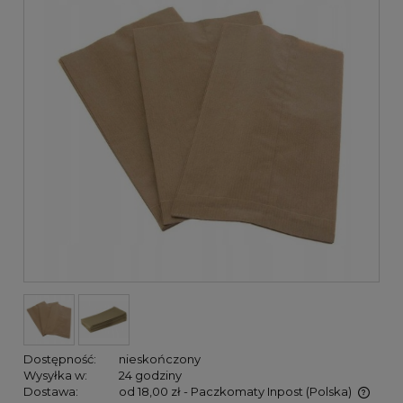
Dostępność:
nieskończony
Wysyłka w:
24 godziny
Dostawa:
od 18,00 zł
- Paczkomaty Inpost
(Polska)