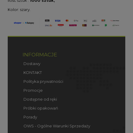
Ilość sztuk :
1000 sztuk,
Kolor: szary.
INFORMACJE
Dostawy
KONTAKT
Polityka prywatności
Promocje
Dostępne od ręki
Próbki opakowań
Porady
OWS - Ogólne Warunki Sprzedaży