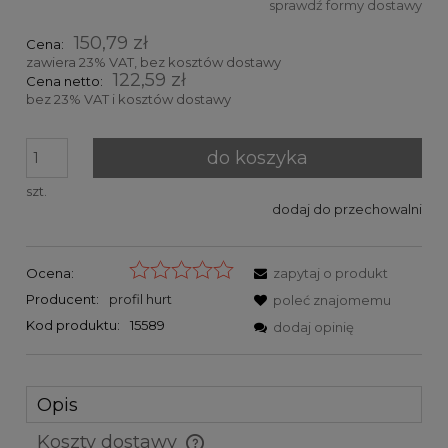
sprawdź formy dostawy
Cena nie zawiera ewentualnych kosztów płatności
150,79 zł
Cena:
zawiera 23% VAT, bez kosztów dostawy
122,59 zł
Cena netto:
bez 23% VAT i kosztów dostawy
do koszyka
szt.
dodaj do przechowalni
Ocena:
zapytaj o produkt
Producent:
profil hurt
poleć znajomemu
Kod produktu:
15589
dodaj opinię
Opis
Koszty dostawy