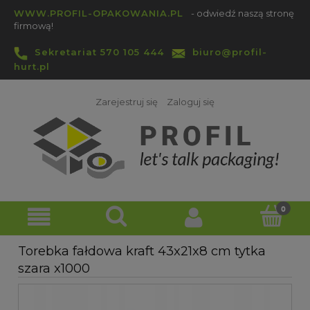
WWW.PROFIL-OPAKOWANIA.PL
- odwiedź naszą stronę
firmową!
Sekretariat 570 105 444
biuro@profil-
hurt.pl
Zarejestruj się
Zaloguj się
Torebka fałdowa kraft 43x21x8 cm tytka
szara x1000