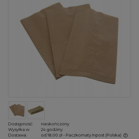
Dostępność:
nieskończony
Wysyłka w:
24 godziny
Dostawa:
od 18,00 zł
- Paczkomaty Inpost
(Polska)