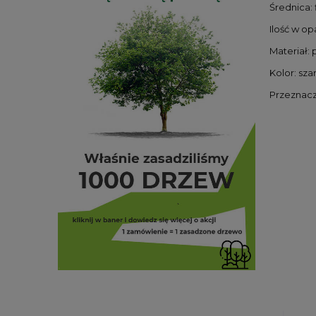
Średnica: 
Ilość w op
Materiał: p
Kolor: sza
Przeznacze