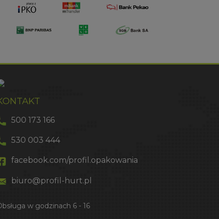
KONTAKT
500 173 166
530 003 444
facebook.com/profil.opakowania
biuro@profil-hurt.pl
Obsługa w godzinach 6 - 16