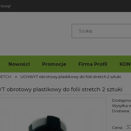
rmową!
Nowości
Promocje
Firma Profil
KON
»
RETCH
UCHWYT obrotowy plastikowy do folii stretch 2 sztuki
obrotowy plastikowy do folii stretch 2 sztuki
Dostępno
Wysyłka w
Dostawa:
37
Cena: