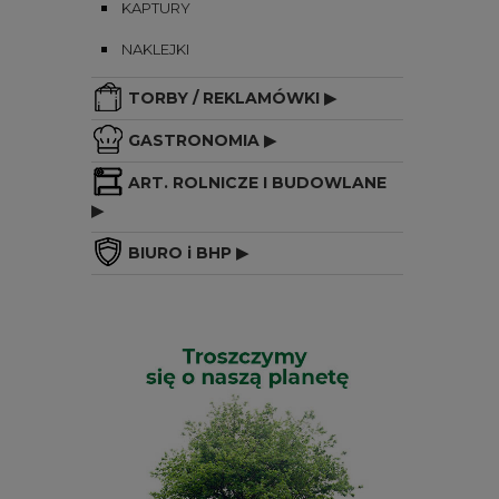
KAPTURY
NAKLEJKI
TORBY / REKLAMÓWKI ▶
GASTRONOMIA ▶
ART. ROLNICZE I BUDOWLANE
▶
BIURO i BHP ▶