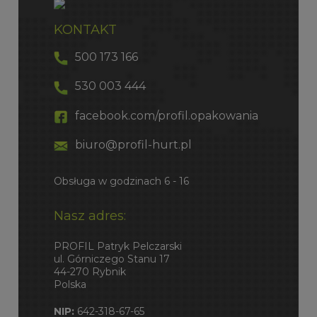
KONTAKT
500 173 166
530 003 444
facebook.com/profil.opakowania
biuro@profil-hurt.pl
Obsługa w godzinach 6 - 16
Nasz adres:
PROFIL Patryk Pelczarski
ul. Górniczego Stanu 17
44-270 Rybnik
Polska
NIP:
642-318-67-65