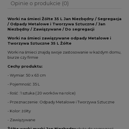
Opinie o produkcie (0)
Worki na śmieci Żółte 35 L Jan Niezbędny / Segregacja
/ Odpady Metalowe i Tworzywa Sztuczne / Jan
Niezbędny / Zawiązywane / Do segregacji
Worki na śmieci zawiązywane odpady Metalowe i
Tworzywa Sztuczne 35 L Żółte
Worki na śmieci znajdą swoje zastosowanie w każdym domu,
biurze czy firmie
Cechy produktu:
- Wymiar: 50 x 63 cm
- Pojemność: 35 L
- Ilość : 1 sztuka ( 20 worków na rolce)
- Przeznaczenie: Odpady Metalowe i Tworzywa Sztuczne
- Kolor: żółty
- Zawiązywane
Żółte worki marki Jan Niezbędny
służą do segregacji