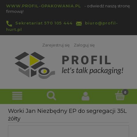
WWW.PROFIL-OPAKOWANIA.PL
- odwiedź naszą stronę
firmową!
Sekretariat 570 105 444
biuro@profil-
hurt.pl
Zarejestruj się
Zaloguj się
Worki Jan Niezbędny EP do segregacji 35L
żółty