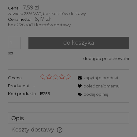
7,59 zł
Cena:
zawiera 23% VAT, bez kosztów dostawy
6,17 zł
Cena netto:
bez 23% VAT i kosztów dostawy
do koszyka
szt.
dodaj do przechowalni
Ocena:
zapytaj o produkt
Producent:
-
poleć znajomemu
Kod produktu:
15256
dodaj opinię
Opis
Koszty dostawy
Cena nie zawiera ewentualnych kosztów płatności