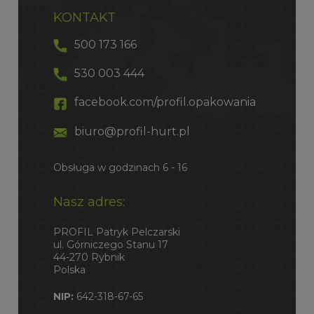
KONTAKT
500 173 166
530 003 444
facebook.com/profil.opakowania
biuro@profil-hurt.pl
Obsługa w godzinach 6 - 16
Nasz adres:
PROFIL Patryk Pelczarski
ul. Górniczego Stanu 17
44-270 Rybnik
Polska
NIP:
642-318-67-65