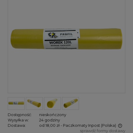
Dostępność:
nieskończony
Wysyłka w:
24 godziny
Dostawa:
od 18,00 zł
- Paczkomaty Inpost
(Polska)
sprawdź formy dostawy
Cena nie zawiera ewentualnych kosztów płatności