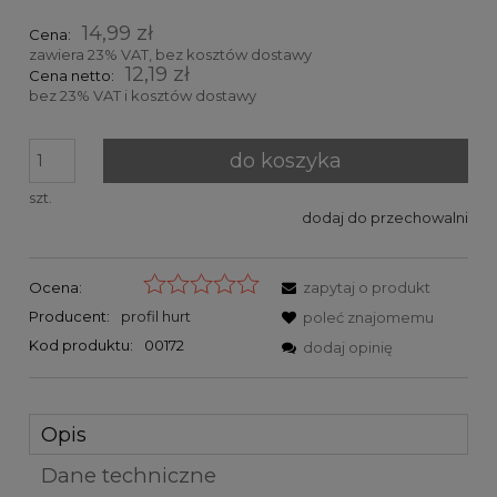
14,99 zł
Cena:
zawiera 23% VAT, bez kosztów dostawy
12,19 zł
Cena netto:
bez 23% VAT i kosztów dostawy
do koszyka
szt.
dodaj do przechowalni
Ocena:
zapytaj o produkt
Producent:
profil hurt
poleć znajomemu
Kod produktu:
00172
dodaj opinię
Opis
Dane techniczne