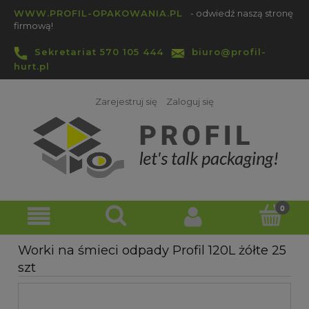
WWW.PROFIL-OPAKOWANIA.PL
- odwiedź naszą stronę
firmową!
Sekretariat 570 105 444
biuro@profil-
hurt.pl
Zarejestruj się
Zaloguj się
Worki na śmieci odpady Profil 120L żółte 25
szt