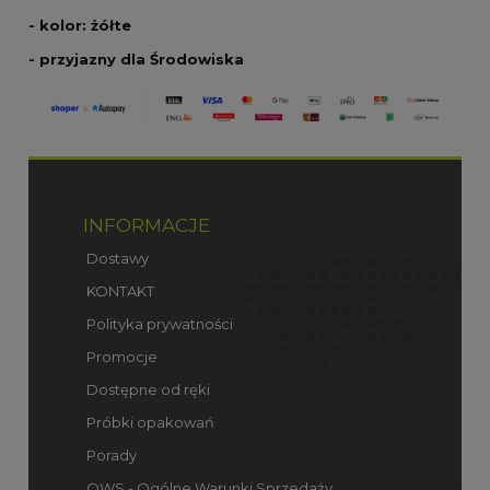
- kolor: żółte
- przyjazny dla Środowiska
INFORMACJE
Dostawy
KONTAKT
Polityka prywatności
Promocje
Dostępne od ręki
Próbki opakowań
Porady
OWS - Ogólne Warunki Sprzedaży