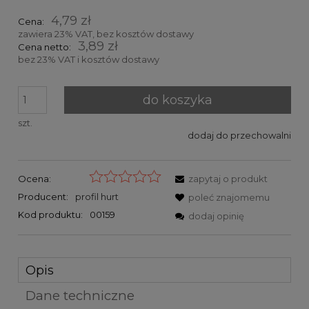
4,79 zł
Cena:
zawiera 23% VAT, bez kosztów dostawy
3,89 zł
Cena netto:
bez 23% VAT i kosztów dostawy
do koszyka
szt.
dodaj do przechowalni
Ocena:
zapytaj o produkt
Producent:
profil hurt
poleć znajomemu
Kod produktu:
00159
dodaj opinię
Opis
Dane techniczne