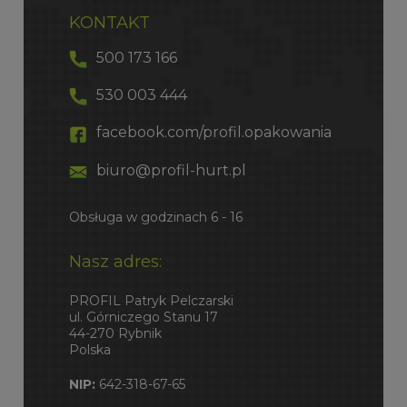
KONTAKT
500 173 166
530 003 444
facebook.com/profil.opakowania
biuro@profil-hurt.pl
Obsługa w godzinach 6 - 16
Nasz adres:
PROFIL Patryk Pelczarski
ul. Górniczego Stanu 17
44-270 Rybnik
Polska
NIP:
642-318-67-65