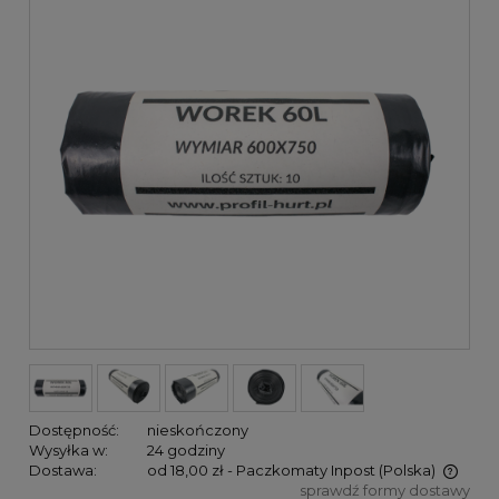
Dostępność:
nieskończony
Wysyłka w:
24 godziny
Dostawa:
od 18,00 zł
- Paczkomaty Inpost
(Polska)
sprawdź formy dostawy
Cena nie zawiera ewentualnych kosztów płatności