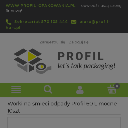
WWW.PROFIL-OPAKOWANIA.PL
- odwiedź naszą stronę
firmową!
Sekretariat 570 105 444
biuro@profil-
hurt.pl
Zarejestruj się
Zaloguj się
Worki na śmieci odpady Profil 60 L mocne
10szt